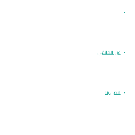
أخبار الملتقى
عن الملتقى
اتصل بنا