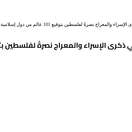
المعراج نصرةً لفلسطين بتوقيع 101 عالم من دول إسلامية