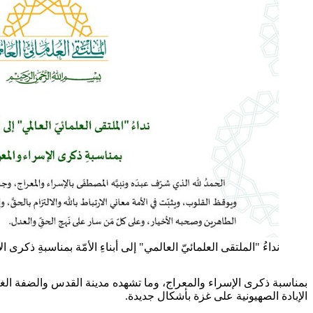
نداءُ "الملتقى العلمائيّ العالمي" إلى أبناءِ الأمّة بمناسبةِ ذكرى 
بمناسبة ذكرى الإسراء والمعراج، وما تشهده مدينة القدس والضفة الغ
الإبادة الصهيونية على غزة بأشكال جديدة.