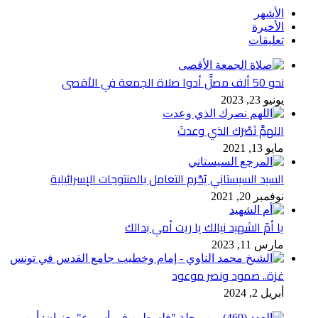
الأشهر
الأخيرة
تعليقات
نحو 50 ألف مصلٍّ أدوا صلاة الجمعة في الأقصى
يونيو 23, 2023
اللهمَّ نَصْرَك الذي وعدتَ
مايو 13, 2021
السيد السيستاني يُحّرم التعامل بالمنتوجات الإسرائيلية
نوفمبر 20, 2021
يا أمّ الشهيد نيالك يا ريت أمي بدالك
مارس 11, 2023
غزة.. صمود ونصر موعود
أبريل 2, 2024