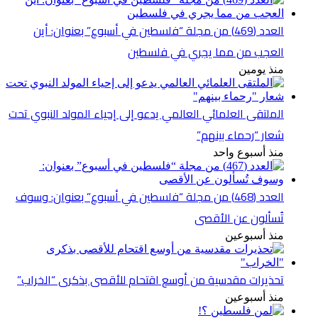
العدد (469) من مجلة “فلسطين في أسبوع” بعنوان: أين
العجب من مما يجري في فلسطين
منذ يومين
الملتقى العلمائي العالمي يدعو إلى إحياء المولد النبوي تحت
شعار “رحماء بينهم”
منذ أسبوع واحد
العدد (468) من مجلة “فلسطين في أسبوع” بعنوان: وسوف
تُسألون عن الأقصى
منذ أسبوعين
تحذيرات مقدسية من أوسع اقتحام للأقصى بذكرى “الخراب”
منذ أسبوعين