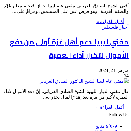
أفتى الشيخ الصادق الغرياني مفتي عام ليبيا بجواز اقتحام معابر غزّة
والضفة الغربية "وهو فرض عين على المسلمين، وحرامٌ على…
أكمل القراءة »
أخبار فلسطين
مفتي ليبيا: دعم أهل غزة أولى من دفع
الأموال لتكرار أداء العمرة
مارس 23, 2024
54
قال مفتي الديار الليبية الشيخ الصادق الغرياني، إنّ دفع الأموال لأداء
العمرة لأكثر من مرة يعد إهدارًا لمال يجدر به…
أكمل القراءة »
Follow Us
9٬079
متابع