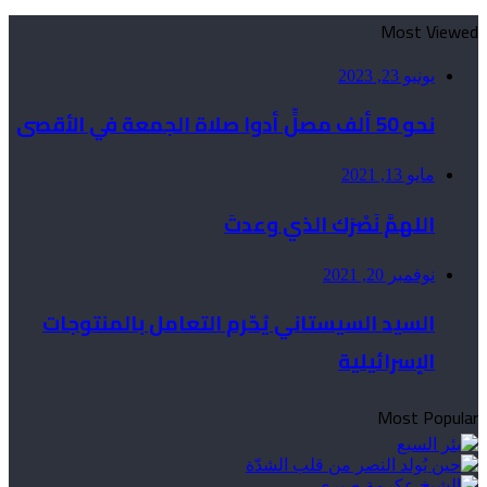
Most Viewed
يونيو 23, 2023
نحو 50 ألف مصلٍّ أدوا صلاة الجمعة في الأقصى
مايو 13, 2021
اللهمَّ نَصْرَك الذي وعدتَ
نوفمبر 20, 2021
السيد السيستاني يُحّرم التعامل بالمنتوجات
الإسرائيلية
Most Popular