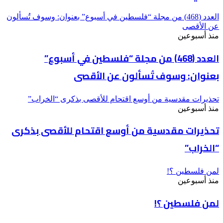
العدد (468) من مجلة “فلسطين في أسبوع” بعنوان: وسوف تُسألون
عن الأقصى
منذ أسبوعين
العدد (468) من مجلة “فلسطين في أسبوع”
بعنوان: وسوف تُسألون عن الأقصى
تحذيرات مقدسية من أوسع اقتحام للأقصى بذكرى “الخراب”
منذ أسبوعين
تحذيرات مقدسية من أوسع اقتحام للأقصى بذكرى
“الخراب”
لمن فلسطين ؟!
منذ أسبوعين
لمن فلسطين ؟!