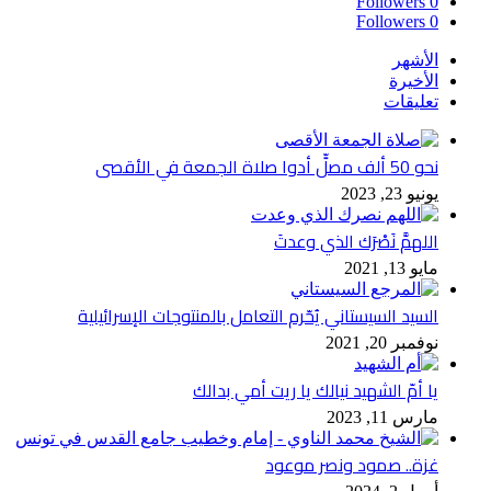
Followers
0
Followers
0
الأشهر
الأخيرة
تعليقات
نحو 50 ألف مصلٍّ أدوا صلاة الجمعة في الأقصى
يونيو 23, 2023
اللهمَّ نَصْرَك الذي وعدتَ
مايو 13, 2021
السيد السيستاني يُحّرم التعامل بالمنتوجات الإسرائيلية
نوفمبر 20, 2021
يا أمّ الشهيد نيالك يا ريت أمي بدالك
مارس 11, 2023
غزة.. صمود ونصر موعود