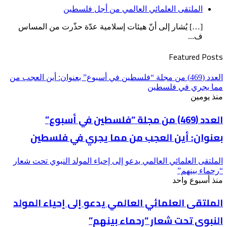
الملتقى العلمائي العالمي من أجل فلسطين
[…] يُشار إلى أنّ هيئات إسلامية عدّة حذّرت من المساس
ف...
Featured Posts
العدد (469) من مجلة “فلسطين في أسبوع” بعنوان: أين العجب من
مما يجري في فلسطين
منذ يومين
العدد (469) من مجلة “فلسطين في أسبوع”
بعنوان: أين العجب من مما يجري في فلسطين
الملتقى العلمائي العالمي يدعو إلى إحياء المولد النبوي تحت شعار
“رحماء بينهم”
منذ أسبوع واحد
الملتقى العلمائي العالمي يدعو إلى إحياء المولد
النبوي تحت شعار “رحماء بينهم”