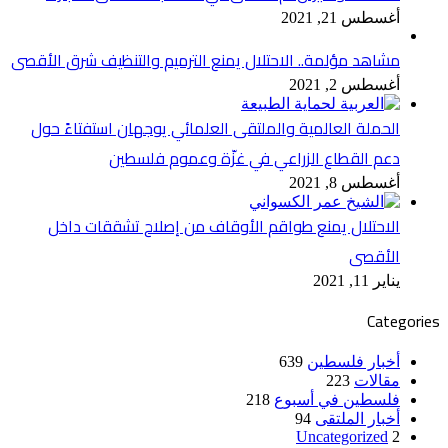
أغسطس 21, 2021
مشاهد مؤلمة.. الاحتلال يمنع الترميم والتنظيف شرق الأقصى
أغسطس 2, 2021
الحملة العالمية والملتقى العلمائي يوجهان استفتاءً حول
دعم القطاع الزراعي في غزّة وعموم فلسطين
أغسطس 8, 2021
الاحتلال يمنع طواقم الأوقاف من إصلاح تشققات داخل
الأقصى
يناير 11, 2021
Categories
أخبار فلسطين
639
مقالات
223
فلسطين في أسبوع
218
أخبار الملتقى
94
Uncategorized
2