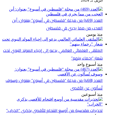
أبريل 2, 2024
العدد (469) من مجلة “فلسطين في أسبوع” بعنوان: أين
العجب من مما يجري في فلسطين
منذ يومين
الملتقى العلمائي العالمي يدعو إلى إحياء المولد النبوي تحت
شعار “رحماء بينهم”
منذ أسبوع واحد
العدد (468) من مجلة “فلسطين في أسبوع” بعنوان: وسوف
تُسألون عن الأقصى
منذ أسبوعين
تحذيرات مقدسية من أوسع اقتحام للأقصى بذكرى “الخراب”