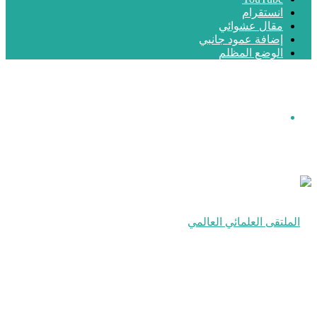
انستقرام
مقال عشوائي
إضافة عمود جانبي
الوضع المظلم
القائمة