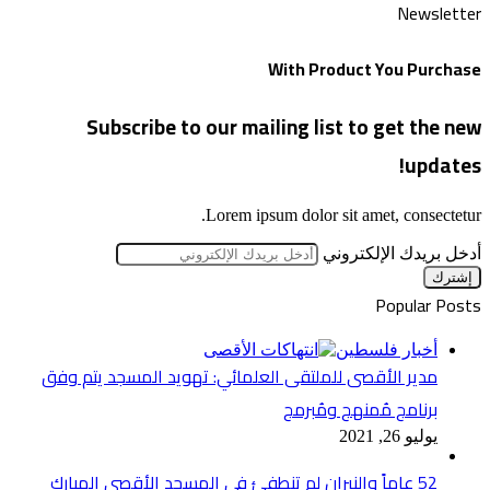
Newsletter
With Product You Purchase
Subscribe to our mailing list to get the new
updates!
Lorem ipsum dolor sit amet, consectetur.
أدخل بريدك الإلكتروني
Popular Posts
أخبار فلسطين
مدير الأقصى للملتقى العلمائي: تهويد المسجد يتم وفق
برنامج مُمنهج ومُبرمج
يوليو 26, 2021
52 عاماً والنيران لم تنطفئ في المسجد الأقصى المبارك