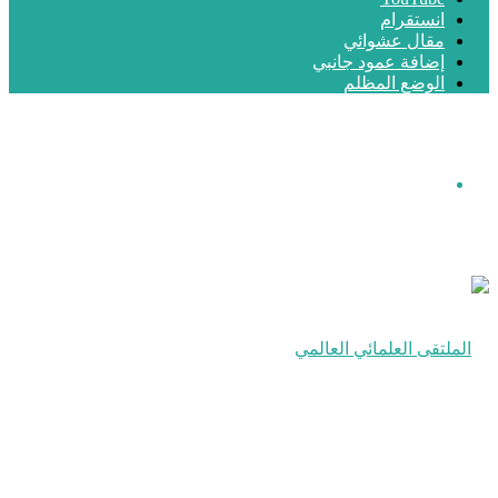
انستقرام
مقال عشوائي
إضافة عمود جانبي
الوضع المظلم
القائمة