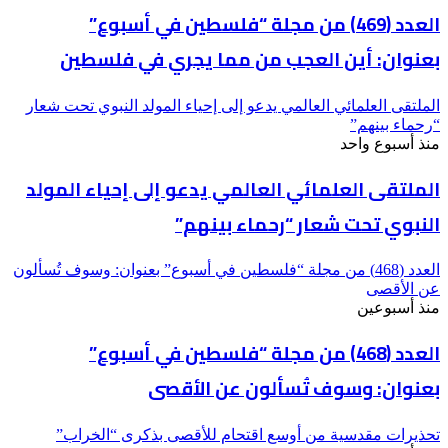
العدد (469) من مجلة “فلسطين في أسبوع”
بعنوان: أين العجب من مما يجري في فلسطين
الملتقى العلمائي العالمي يدعو إلى إحياء المولد النبوي تحت شعار
“رحماء بينهم”
منذ أسبوع واحد
الملتقى العلمائي العالمي يدعو إلى إحياء المولد
النبوي تحت شعار “رحماء بينهم”
العدد (468) من مجلة “فلسطين في أسبوع” بعنوان: وسوف تُسألون
عن الأقصى
منذ أسبوعين
العدد (468) من مجلة “فلسطين في أسبوع”
بعنوان: وسوف تُسألون عن الأقصى
تحذيرات مقدسية من أوسع اقتحام للأقصى بذكرى “الخراب”