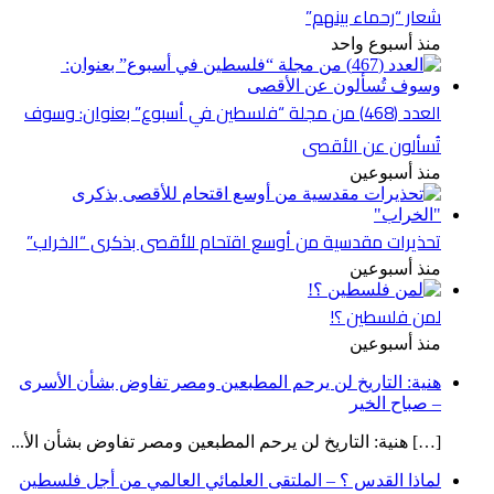
شعار “رحماء بينهم”
منذ أسبوع واحد
العدد (468) من مجلة “فلسطين في أسبوع” بعنوان: وسوف
تُسألون عن الأقصى
منذ أسبوعين
تحذيرات مقدسية من أوسع اقتحام للأقصى بذكرى “الخراب”
منذ أسبوعين
لمن فلسطين ؟!
منذ أسبوعين
هنية: التاريخ لن يرحم المطبعين ومصر تفاوض بشأن الأسرى
– صباح الخير
[…] هنية: التاريخ لن يرحم المطبعين ومصر تفاوض بشأن الأ...
لماذا القدس ؟ – الملتقى العلمائي العالمي من أجل فلسطين