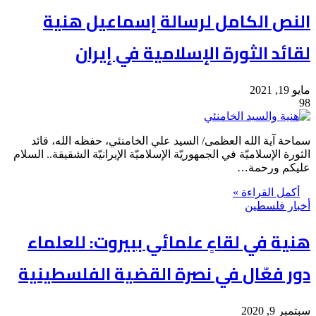
النص الكامل لرسالة إسماعيل هنية
لقائد الثورة الإسلامية في إيران
مايو 19, 2021
98
سماحة آية الله العظمى/ السيد علي الخامنئي، حفظه الله، قائد
الثورة الإسلاميّة في الجمهوريّة الإسلاميّة الإيرانيّة الشقيقة.. السلام
عليكم ورحمة…
أكمل القراءة »
أخبار فلسطين
هنية في لقاءٍ علمائي ببيروت: للعلماء
دور فعّال في نصرة القضية الفلسطينية
سبتمبر 9, 2020