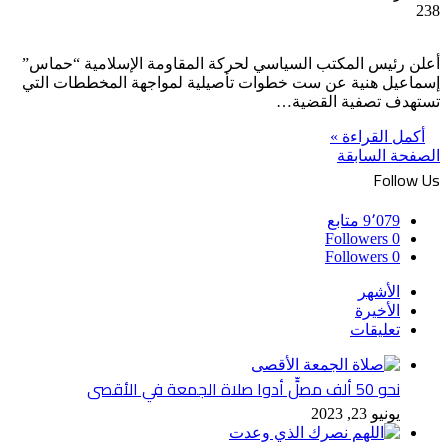
238
أعلن رئيس المكتب السياسي لحركة المقاومة الإسلامية “حماس”
إسماعيل هنية عن ست خطوات تأصيلية لمواجهة المخططات التي
تستهدف تصفية القضية…
أكمل القراءة »
الصفحة السابقة
Follow Us
9٬079
متابع
Followers
0
Followers
0
الأشهر
الأخيرة
تعليقات
نحو 50 ألف مصلٍّ أدوا صلاة الجمعة في الأقصى
يونيو 23, 2023