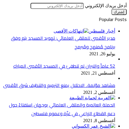
أدخل بريدك الإلكتروني
Popular Posts
أخبار فلسطين
مدير الأقصى للملتقى العلمائي: تهويد المسجد يتم وفق
برنامج مُمنهج ومُبرمج
يوليو 26, 2021
52 عاماً والنيران لم تنطفئ في المسجد الأقصى المبارك
أغسطس 21, 2021
مشاهد مؤلمة.. الاحتلال يمنع الترميم والتنظيف شرق الأقصى
أغسطس 2, 2021
الحملة العالمية والملتقى العلمائي يوجهان استفتاءً حول
دعم القطاع الزراعي في غزّة وعموم فلسطين
أغسطس 8, 2021