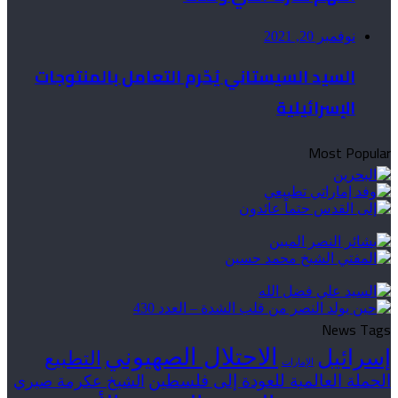
نوفمبر 20, 2021
السيد السيستاني يُحّرم التعامل بالمنتوجات
الإسرائيلية
Most Popular
News Tags
الاحتلال الصهيوني
إسرائيل
التطبيع
الإمارات
الحملة العالمية للعودة إلى فلسطين
الشيخ عكرمة صبري