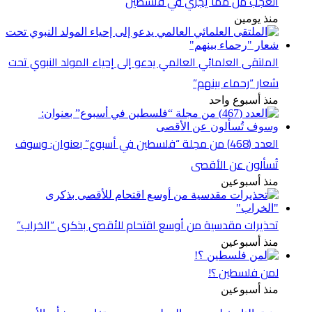
العجب من مما يجري في فلسطين
منذ يومين
الملتقى العلمائي العالمي يدعو إلى إحياء المولد النبوي تحت
شعار “رحماء بينهم”
منذ أسبوع واحد
العدد (468) من مجلة “فلسطين في أسبوع” بعنوان: وسوف
تُسألون عن الأقصى
منذ أسبوعين
تحذيرات مقدسية من أوسع اقتحام للأقصى بذكرى “الخراب”
منذ أسبوعين
لمن فلسطين ؟!
منذ أسبوعين