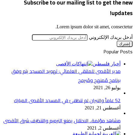
Subscribe to our mailing list to get the new
updates!
Lorem ipsum dolor sit amet, consectetur.
أدخل بريدك الإلكتروني
Popular Posts
أخبار فلسطين
مدير الأقصى للملتقى العلمائي: تهويد المسجد يتم وفق
برنامج مُمنهج ومُبرمج
يوليو 26, 2021
52 عاماً والنيران لم تنطفئ في المسجد الأقصى المبارك
أغسطس 21, 2021
مشاهد مؤلمة.. الاحتلال يمنع الترميم والتنظيف شرق الأقصى
أغسطس 2, 2021