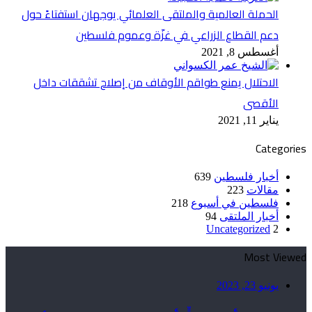
الحملة العالمية والملتقى العلمائي يوجهان استفتاءً حول
دعم القطاع الزراعي في غزّة وعموم فلسطين
أغسطس 8, 2021
الاحتلال يمنع طواقم الأوقاف من إصلاح تشققات داخل
الأقصى
يناير 11, 2021
Categories
أخبار فلسطين
639
مقالات
223
فلسطين في أسبوع
218
أخبار الملتقى
94
Uncategorized
2
Most Viewed
يونيو 23, 2023