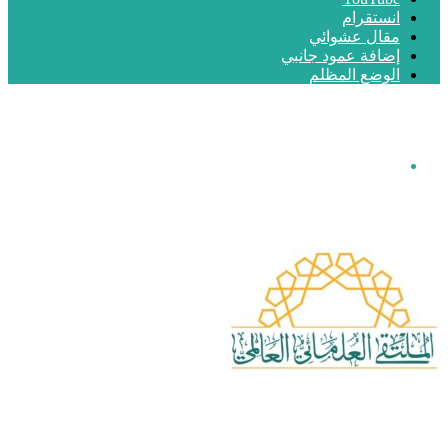
انستقرام
مقال عشوائي
إضافة عمود جانبي
الوضع المظلم
القائمة