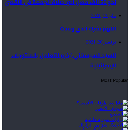
نحو 50 ألف مصلٍّ أدوا صلاة الجمعة في الأقصى
مايو 13, 2021
اللهمَّ نَصْرَك الذي وعدتَ
نوفمبر 20, 2021
السيد السيستاني يُحّرم التعامل بالمنتوجات
الإسرائيلية
Most Popular