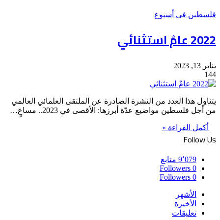
فلسطين في أسبوع
2022 عامٌ استثنائي
يناير 13, 2023
144
يتناول هذا العدد من النشرة الصادرة عن الملتقى العلمائي العالمي
من أجل فلسطين مواضيع عدّة أبرزها: الأقصى في 2023.. مساعٍ…
أكمل القراءة »
Follow Us
9٬079
متابع
Followers
0
Followers
0
الأشهر
الأخيرة
تعليقات