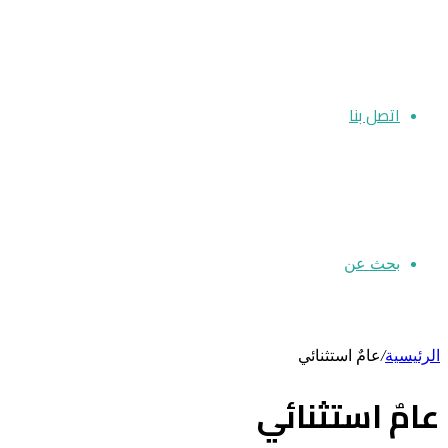
اتصل بنا
بحث عن
الرئيسية
/
عامٌ استثنائي
عامٌ استثنائي