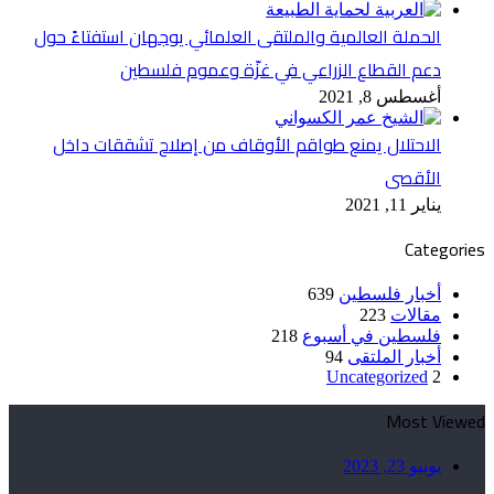
الحملة العالمية والملتقى العلمائي يوجهان استفتاءً حول
دعم القطاع الزراعي في غزّة وعموم فلسطين
أغسطس 8, 2021
الاحتلال يمنع طواقم الأوقاف من إصلاح تشققات داخل
الأقصى
يناير 11, 2021
Categories
أخبار فلسطين
639
مقالات
223
فلسطين في أسبوع
218
أخبار الملتقى
94
Uncategorized
2
Most Viewed
يونيو 23, 2023