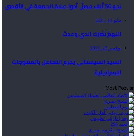
نحو 50 ألف مصلٍّ أدوا صلاة الجمعة في الأقصى
مايو 13, 2021
اللهمَّ نَصْرَك الذي وعدتَ
نوفمبر 20, 2021
السيد السيستاني يُحّرم التعامل بالمنتوجات
الإسرائيلية
Most Popular