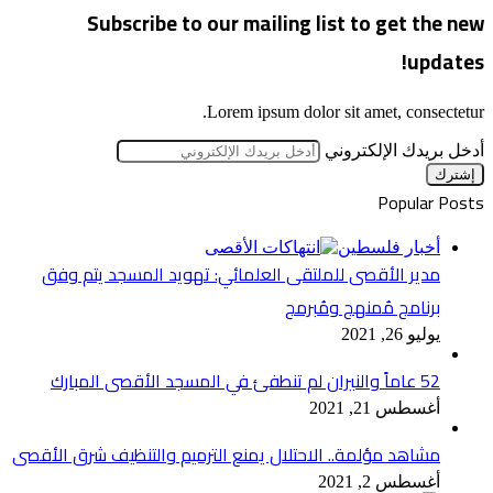
Subscribe to our mailing list to get the new
updates!
Lorem ipsum dolor sit amet, consectetur.
أدخل بريدك الإلكتروني
Popular Posts
أخبار فلسطين
مدير الأقصى للملتقى العلمائي: تهويد المسجد يتم وفق
برنامج مُمنهج ومُبرمج
يوليو 26, 2021
52 عاماً والنيران لم تنطفئ في المسجد الأقصى المبارك
أغسطس 21, 2021
مشاهد مؤلمة.. الاحتلال يمنع الترميم والتنظيف شرق الأقصى
أغسطس 2, 2021