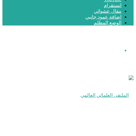
انستقرام
مقال عشوائي
إضافة عمود جانبي
الوضع المظلم
القائمة