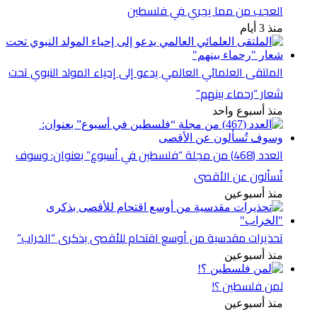
العجب من مما يجري في فلسطين
منذ 3 أيام
الملتقى العلمائي العالمي يدعو إلى إحياء المولد النبوي تحت
شعار “رحماء بينهم”
منذ أسبوع واحد
العدد (468) من مجلة “فلسطين في أسبوع” بعنوان: وسوف
تُسألون عن الأقصى
منذ أسبوعين
تحذيرات مقدسية من أوسع اقتحام للأقصى بذكرى “الخراب”
منذ أسبوعين
لمن فلسطين ؟!
منذ أسبوعين