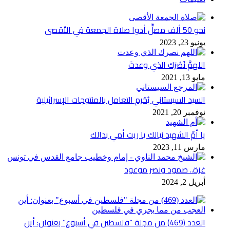
نحو 50 ألف مصلٍّ أدوا صلاة الجمعة في الأقصى
يونيو 23, 2023
اللهمَّ نَصْرَك الذي وعدتَ
مايو 13, 2021
السيد السيستاني يُحّرم التعامل بالمنتوجات الإسرائيلية
نوفمبر 20, 2021
يا أمّ الشهيد نيالك يا ريت أمي بدالك
مارس 11, 2023
غزة.. صمود ونصر موعود
أبريل 2, 2024
العدد (469) من مجلة “فلسطين في أسبوع” بعنوان: أين