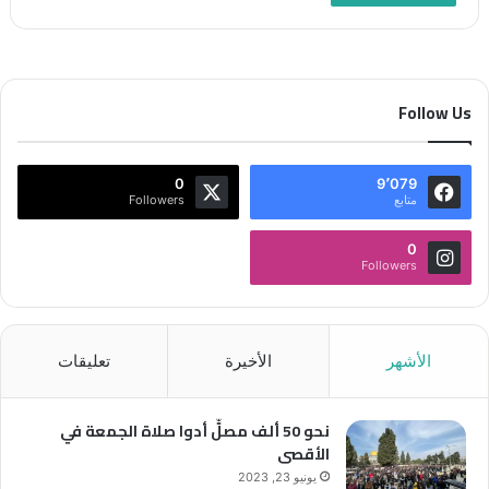
Follow Us
0
9٬079
متابع
Followers
0
Followers
الأشهر
الأخيرة
تعليقات
نحو 50 ألف مصلٍّ أدوا صلاة الجمعة في
الأقصى
يونيو 23, 2023