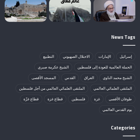
News Tags
إسرائيل
الإمارات
الاحتلال الصهيوني
التطبيع
الحملة العالمية للعودة إلى فلسطين
الشيخ عكرمة صبري
الشيخ محمد الناوي
العراق
القدس
المسجد الأقصى
الملتقى العلمائي العالمي
الملتقى العلمائي العالمي من أجل فلسطين
طوفان الأقصى
غزة
فلسطين
قطاع غزة
قطاع غزّة
يوم القدس العالمي
Categories