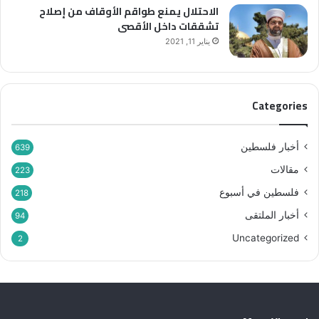
ه
الاحتلال يمنع طواقم الأوقاف من إصلاح
م
تشققات داخل الأقصى
”
يناير 11, 2021
Categories
أخبار فلسطين
639
مقالات
223
فلسطين في أسبوع
218
أخبار الملتقى
94
Uncategorized
2