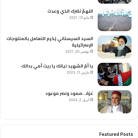
اللهمَّ نَصْرَك الذي وعدتَ
مايو 13, 2021
السيد السيستاني يُحّرم التعامل بالمنتوجات
الإسرائيلية
نوفمبر 20, 2021
يا أمّ الشهيد نيالك يا ريت أمي بدالك
مارس 11, 2023
غزة.. صمود ونصر موعود
أبريل 2, 2024
Featured Posts