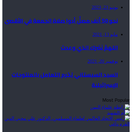
يونيو 23, 2023
نحو 50 ألف مصلٍّ أدوا صلاة الجمعة في الأقصى
مايو 13, 2021
اللهمَّ نَصْرَك الذي وعدتَ
نوفمبر 20, 2021
السيد السيستاني يُحّرم التعامل بالمنتوجات
الإسرائيلية
Most Popular