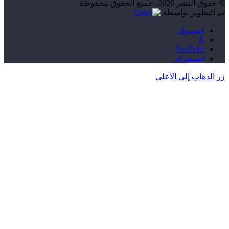
© حقوق النشر 2026، جميع الحقوق محفوظة
تم التطوير بواسطة
فيسبوك
‫X
‫YouTube
انستقرام
زر الذهاب إلى الأعلى