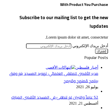
With Product You Purchase
Subscribe to our mailing list to get the new
updates!
Lorem ipsum dolor sit amet, consectetur.
أدخل بريدك الإلكتروني
Popular Posts
أخبار فلسطين
مدير الأقصى للملتقى العلمائي: تهويد المسجد يتم وفق
برنامج مُمنهج ومُبرمج
يوليو 26, 2021
52 عاماً والنيران لم تنطفئ في المسجد الأقصى المبارك
أغسطس 21, 2021