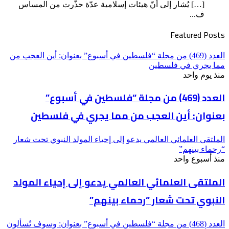
[…] يُشار إلى أنّ هيئات إسلامية عدّة حذّرت من المساس
ف...
Featured Posts
العدد (469) من مجلة “فلسطين في أسبوع” بعنوان: أين العجب من
مما يجري في فلسطين
منذ يوم واحد
العدد (469) من مجلة “فلسطين في أسبوع”
بعنوان: أين العجب من مما يجري في فلسطين
الملتقى العلمائي العالمي يدعو إلى إحياء المولد النبوي تحت شعار
“رحماء بينهم”
منذ أسبوع واحد
الملتقى العلمائي العالمي يدعو إلى إحياء المولد
النبوي تحت شعار “رحماء بينهم”
العدد (468) من مجلة “فلسطين في أسبوع” بعنوان: وسوف تُسألون