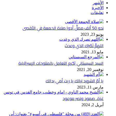
الأشهر
الأخيرة
تعليقات
نحو 50 ألف مصلٍّ أدوا صلاة الجمعة في الأقصى
يونيو 23, 2023
اللهمَّ نَصْرَك الذي وعدتَ
مايو 13, 2021
السيد السيستاني يُحّرم التعامل بالمنتوجات الإسرائيلية
نوفمبر 20, 2021
يا أمّ الشهيد نيالك يا ريت أمي بدالك
مارس 11, 2023
غزة.. صمود ونصر موعود
أبريل 2, 2024