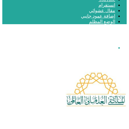
انستقرام
مقال عشوائي
إضافة عمود جانبي
الوضع المظلم
القائمة