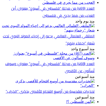
العدد (469) من مجلة “فلسطين في أسبوع” بعنوان: أين
العجب من مما يجري في فلسطين
منذ يوم واحد
الملتقى العلمائي العالمي يدعو إلى إحياء المولد النبوي تحت
شعار “رحماء بينهم”
منذ أسبوع واحد
العدد (468) من مجلة “فلسطين في أسبوع” بعنوان: وسوف
تُسألون عن الأقصى
منذ أسبوعين
تحذيرات مقدسية من أوسع اقتحام للأقصى بذكرى “الخراب”
منذ أسبوعين