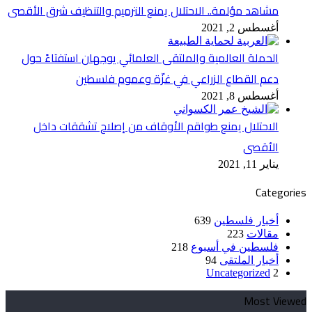
مشاهد مؤلمة.. الاحتلال يمنع الترميم والتنظيف شرق الأقصى
أغسطس 2, 2021
الحملة العالمية والملتقى العلمائي يوجهان استفتاءً حول
دعم القطاع الزراعي في غزّة وعموم فلسطين
أغسطس 8, 2021
الاحتلال يمنع طواقم الأوقاف من إصلاح تشققات داخل
الأقصى
يناير 11, 2021
Categories
أخبار فلسطين
639
مقالات
223
فلسطين في أسبوع
218
أخبار الملتقى
94
Uncategorized
2
Most Viewed