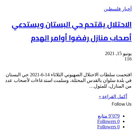
أخبار فلسطين
الاحتلال يقتحم حي البستان ويستدعي
أصحاب منازل رفضوا أوامر الهدم
يونيو 15, 2021
116
اقتحمت سلطات الاحتلال الصهيوني الثلاثاء 14-6-2021 حي البستان
في بلدة سلوان بالقدس المحتلة، وسلمت استدعاءات لأصحاب عدد
من المنازل، للمثول…
أكمل القراءة »
Follow Us
9٬079
متابع
Followers
0
Followers
0