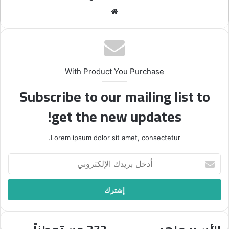
موقع
الويب
With Product You Purchase
Subscribe to our mailing list to
get the new updates!
Lorem ipsum dolor sit amet, consectetur.
أدخل
بريدك
الإلكتروني
الأسير
373