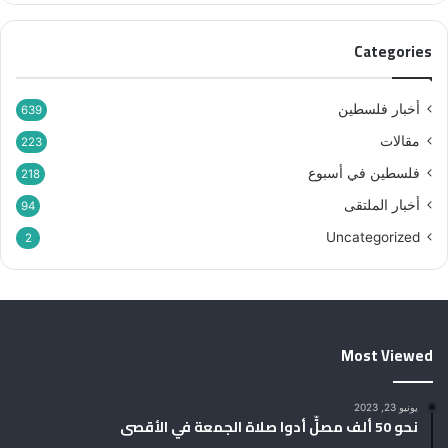
Categories
أخبار فلسطين
639
مقالات
223
فلسطين في أسبوع
218
أخبار الملتقى
94
Uncategorized
2
Most Viewed
يونيو 23, 2023
نحو 50 ألف مصلٍّ أدوا صلاة الجمعة في الأقصى