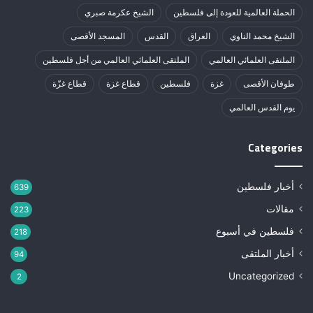
الحملة العالمية للعودة إلى فلسطين
الشيخ عكرمة صبري
الشيخ محمد الناوي
العراق
القدس
المسجد الأقصى
الملتقى العلمائي العالمي
الملتقى العلمائي العالمي من أجل فلسطين
طوفان الأقصى
غزة
فلسطين
قطاع غزة
قطاع غزّة
يوم القدس العالمي
Categories
أخبار فلسطين
639
مقالات
223
فلسطين في أسبوع
218
أخبار الملتقى
94
Uncategorized
2