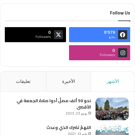
Follow Us
0
9٬079
متابع
Followers
0
Followers
الأشهر
الأخيرة
تعليقات
نحو 50 ألف مصلٍّ أدوا صلاة الجمعة في
الأقصى
يونيو 23, 2023
اللهمَّ نَصْرَك الذي وعدتَ
مايو 13, 2021