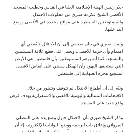
حذّر رئيس الهيئة الإسلامية العليا في القدس وخطيب المسجد
الأقصى الشيخ عكرمة صبري من محاولات الاحتلال
والمستوطنين للسيطرة على مواقع محددة في الأقصى ووضع
اليد عليها.
ولفت صبري في بيان صحفي إلى أن الاحتلال لا يُعطي أي
اهتمام وأي حرمة للأقصى، ويعمل على قطع علاقة المسلمين
بالمسجد، كما أنه يوهم المستوطنين بأن فلسطين هي الأرض
التي يستحقها اليهود وأن الهيكل سيبني على أنقاض الاقصى
لتشجيع هجره الصهاينة إلى فلسطين.
ونبّه إلى أن أطماع الاحتلال لم تتوقف وتتبلور من خلال
الاقتحامات المتتالية واليومية للأقصى والاستفزازية بهدف فرض
واقع جديد على المسجد.
وذكر الشيخ صبري بأن الاحتلال حاول وضع يده على المصلى
المرواني وإغلاق باب الرحمة ووضع البوابات الإلكترونية إلا أن