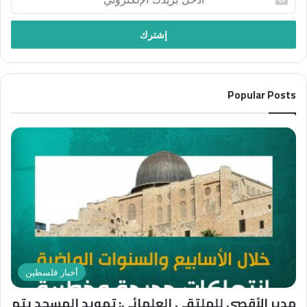
بريدك
الإلكتروني
Popular Posts
أخبار فلسطين
مدير الأقصى للملتقى العلمائي: تهويد المسجد يتم