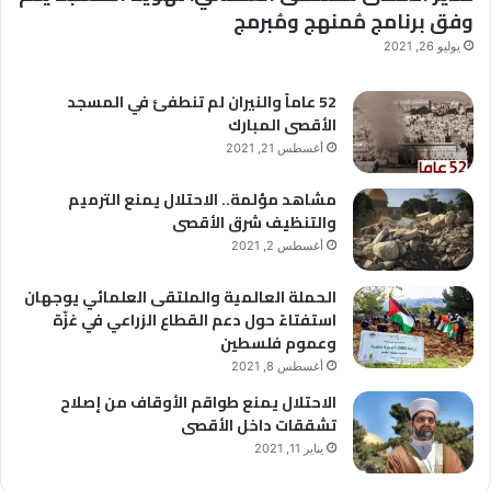
وفق برنامج مُمنهج ومُبرمج
يوليو 26, 2021
52 عاماً والنيران لم تنطفئ في المسجد
الأقصى المبارك
أغسطس 21, 2021
مشاهد مؤلمة.. الاحتلال يمنع الترميم
والتنظيف شرق الأقصى
أغسطس 2, 2021
الحملة العالمية والملتقى العلمائي يوجهان
استفتاءً حول دعم القطاع الزراعي في غزّة
وعموم فلسطين
أغسطس 8, 2021
الاحتلال يمنع طواقم الأوقاف من إصلاح
تشققات داخل الأقصى
يناير 11, 2021