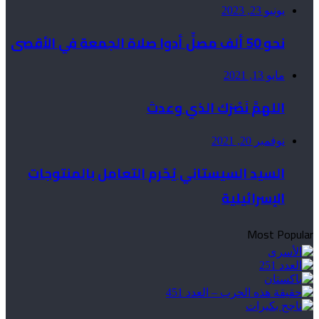
يونيو 23, 2023
نحو 50 ألف مصلٍّ أدوا صلاة الجمعة في الأقصى
مايو 13, 2021
اللهمَّ نَصْرَك الذي وعدتَ
نوفمبر 20, 2021
السيد السيستاني يُحّرم التعامل بالمنتوجات
الإسرائيلية
Most Popular