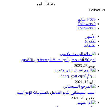
منذ 4 أسابيع
Follow Us
9٬079
متابع
Followers
0
Followers
0
الأشهر
الأخيرة
تعليقات
نحو 50 ألف مصلٍّ أدوا صلاة الجمعة في الأقصى
يونيو 23, 2023
اللهمَّ نَصْرَك الذي وعدتَ
مايو 13, 2021
السيد السيستاني يُحّرم التعامل بالمنتوجات الإسرائيلية
نوفمبر 20, 2021