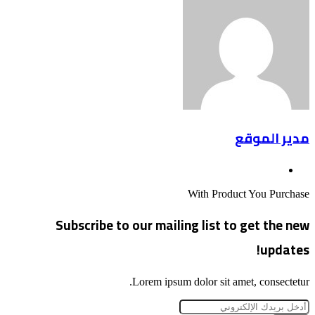
مدير الموقع
موقع
الويب
With Product You Purchase
Subscribe to our mailing list to get the new
updates!
Lorem ipsum dolor sit amet, consectetur.
أدخل