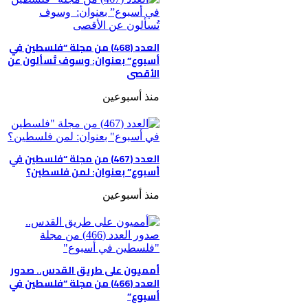
العدد (468) من مجلة “فلسطين في
أسبوع” بعنوان: وسوف تُسألون عن
الأقصى
منذ أسبوعين
العدد (467) من مجلة “فلسطين في
أسبوع” بعنوان: لمن فلسطين؟
منذ أسبوعين
أمميون على طريق القدس.. صدور
العدد (466) من مجلة “فلسطين في
أسبوع”