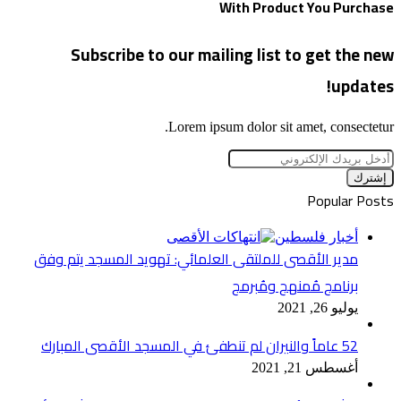
With Product You Purchase
Subscribe to our mailing list to get the new
updates!
Lorem ipsum dolor sit amet, consectetur.
أدخل
بريدك
الإلكتروني
Popular Posts
أخبار فلسطين
مدير الأقصى للملتقى العلمائي: تهويد المسجد يتم وفق
برنامج مُمنهج ومُبرمج
يوليو 26, 2021
52 عاماً والنيران لم تنطفئ في المسجد الأقصى المبارك
أغسطس 21, 2021