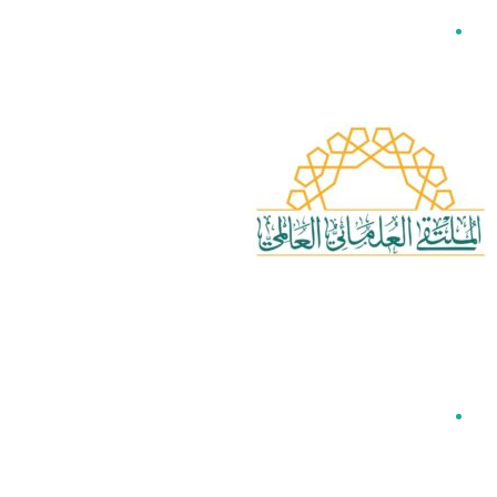
القائمة
بحث