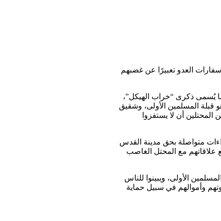
سفارات العدو تعبيرًا عن غضبهم
سجد الأقصى إحياءًا لما يُسمى ذكرى “خراب الهيكل”،
و قبلة المسلمين الأولى، وشقيق
المحتلين أن لا يستفزوا
داءات متواصلة بحق مدينة القدس
 علاقاتهم مع المحتل الغاصب
مسلمين الأولى، ويبينوا للناس
وتهم وأموالهم في سبيل حماية