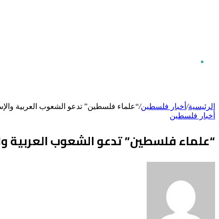
بحث
الرئيسية
/
أخبار فلسطين
/
“علماء فلسطين” تدعو الشعوب العربية والإس
أخبار فلسطين
عن
“علماء فلسطين” تدعو الشعوب العربية وال
أرسل
بريدا
إلكترونيا