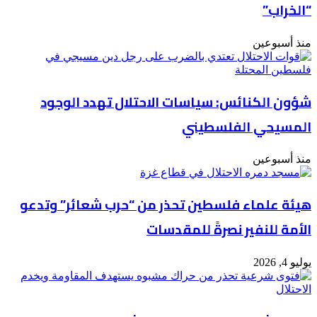
“الخراب”
منذ أسبوعين
شؤون الكنائس: سياسات الاحتلال تهدد الوجود
المسيحي الفلسطيني
منذ أسبوعين
هيئة علماء فلسطين تحذر من “حرب شعائر” وتدعو
الأمة للنفير نصرةً للمقدسات
يوليو 4, 2026