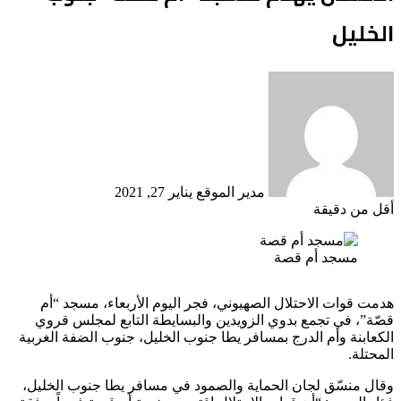
الخليل
أرسل
بريدا
إلكترونيا
مدير الموقع
يناير 27, 2021
أقل من دقيقة
مسجد أم قصة
هدمت قوات الاحتلال الصهيوني، فجر اليوم الأربعاء، مسجد “أم
قصّة”، في تجمع بدوي الزويدين والبسايطة التابع لمجلس قروي
الكعابنة وأم الدرج بمسافر يطا جنوب الخليل، جنوب الضفة الغربية
المحتلة.
وقال منسّق لجان الحماية والصمود في مسافر يطا جنوب الخليل،