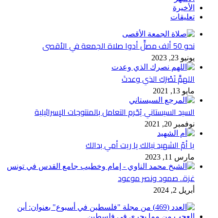
الأخيرة
تعليقات
نحو 50 ألف مصلٍّ أدوا صلاة الجمعة في الأقصى
يونيو 23, 2023
اللهمَّ نَصْرَك الذي وعدتَ
مايو 13, 2021
السيد السيستاني يُحّرم التعامل بالمنتوجات الإسرائيلية
نوفمبر 20, 2021
يا أمّ الشهيد نيالك يا ريت أمي بدالك
مارس 11, 2023
غزة.. صمود ونصر موعود
أبريل 2, 2024