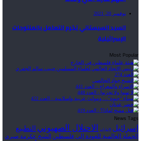
نوفمبر 20, 2021
السيد السيستاني يُحّرم التعامل بالمنتوجات
الإسرائيلية
Most Popular
News Tags
الاحتلال الصهيوني
إسرائيل
التطبيع
الإمارات
الحملة العالمية للعودة إلى فلسطين
الشيخ عكرمة صبري