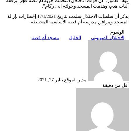
فؤاد العمور: “أن قوات الاحتلال اقتحمت خربة أم قصة فجراً برفقة
آليات هدم، وهدمت المسجد وحولته الى ركام”.
يذكر أن سلطات الاحتلال سلمت بتاريخ 17/1/2021 إخطارات بإزالة
المسجد ومرافق مدرسة أم قصة الأساسية المختلطة.
الوسوم
الاحتلال الصهيوني
الخليل
مسجد أم قصة
أرسل
بريدا
إلكترونيا
مدير الموقع
يناير 27, 2021
أقل من دقيقة