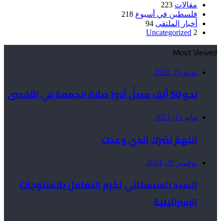
مقالات
223
فلسطين في أسبوع
218
أخبار الملتقى
94
Uncategorized
2
Most Viewed
يونيو 23, 2023
نحو 50 ألف مصلٍّ أدوا صلاة الجمعة في الأقصى
مايو 13, 2021
اللهمَّ نَصْرَك الذي وعدتَ
نوفمبر 20, 2021
السيد السيستاني يُحّرم التعامل بالمنتوجات
الإسرائيلية