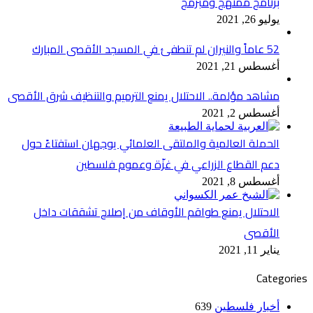
برنامج مُمنهج ومُبرمج
يوليو 26, 2021
52 عاماً والنيران لم تنطفئ في المسجد الأقصى المبارك
أغسطس 21, 2021
مشاهد مؤلمة.. الاحتلال يمنع الترميم والتنظيف شرق الأقصى
أغسطس 2, 2021
الحملة العالمية والملتقى العلمائي يوجهان استفتاءً حول
دعم القطاع الزراعي في غزّة وعموم فلسطين
أغسطس 8, 2021
الاحتلال يمنع طواقم الأوقاف من إصلاح تشققات داخل
الأقصى
يناير 11, 2021
Categories
أخبار فلسطين
639