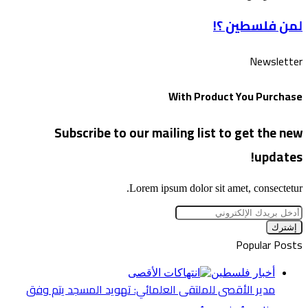
فلسطين
لمن فلسطين ؟!
؟!
Newsletter
With Product You Purchase
Subscribe to our mailing list to get the new
updates!
Lorem ipsum dolor sit amet, consectetur.
أدخل
بريدك
الإلكتروني
Popular Posts
أخبار فلسطين
مدير الأقصى للملتقى العلمائي: تهويد المسجد يتم وفق