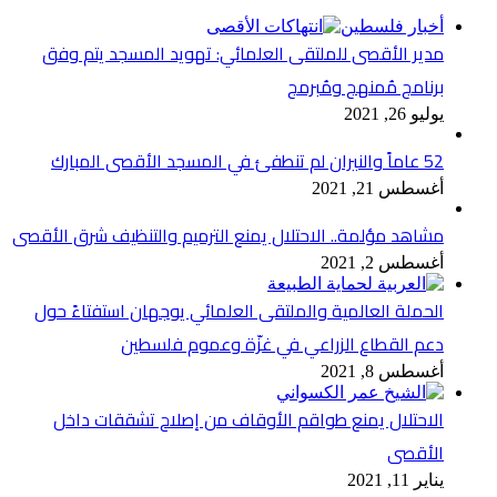
أخبار فلسطين
مدير الأقصى للملتقى العلمائي: تهويد المسجد يتم وفق
برنامج مُمنهج ومُبرمج
يوليو 26, 2021
52 عاماً والنيران لم تنطفئ في المسجد الأقصى المبارك
أغسطس 21, 2021
مشاهد مؤلمة.. الاحتلال يمنع الترميم والتنظيف شرق الأقصى
أغسطس 2, 2021
الحملة العالمية والملتقى العلمائي يوجهان استفتاءً حول
دعم القطاع الزراعي في غزّة وعموم فلسطين
أغسطس 8, 2021
الاحتلال يمنع طواقم الأوقاف من إصلاح تشققات داخل
الأقصى
يناير 11, 2021