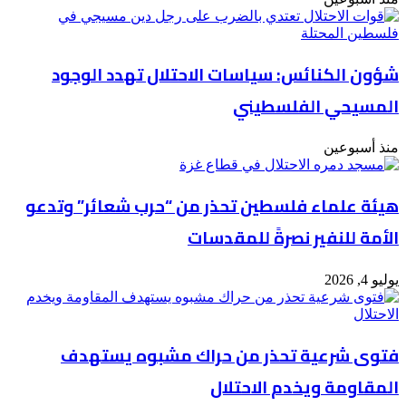
شؤون الكنائس: سياسات الاحتلال تهدد الوجود
المسيحي الفلسطيني
منذ أسبوعين
هيئة علماء فلسطين تحذر من “حرب شعائر” وتدعو
الأمة للنفير نصرةً للمقدسات
يوليو 4, 2026
فتوى شرعية تحذر من حراك مشبوه يستهدف
المقاومة ويخدم الاحتلال