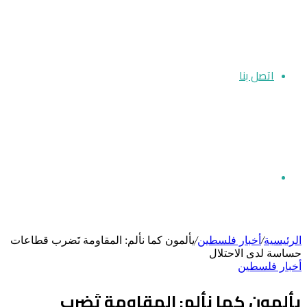
اتصل بنا
بحث
الرئيسية
/
أخبار فلسطين
/
يألمون كما نألم: المقاومة تَضرب قطاعات
حساسة لدى الاحتلال
أخبار فلسطين
عن
يألمون كما نألم: المقاومة تَضرب