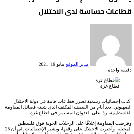
قطاعات حساسة لدى الاحتلال
أرسل
بريدا
إلكترونيا
مدير الموقع
مايو 19, 2021
دقيقة واحدة
Odnoklassniki
‫X
لينكدإن
فيسبوك
بينتيريست
قطاع غزة
أكدت إحصائيات رسمية تضرر قطاعات هامة في دولة الاحتلال
الصهيوني، بعد أيام من القصف المكثف الذي شنته فصائل المقاومة
الفلسطينية، ردًا على العدوان المستمر في قطاع غزة.
وفرضت المقاومة إغلاقًا على الرحلات الجوية فوق فلسطين
المحتلة، وأجبرت الاحتلال على وقفها، وتشير الإحصائيات إلى أن 25