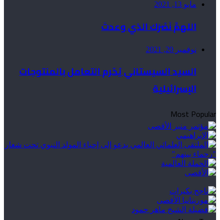
مايو 13, 2021
اللهمَّ نَصْرَك الذي وعدتَ
نوفمبر 20, 2021
السيد السيستاني يُحّرم التعامل بالمنتوجات
الإسرائيلية
Most Popular