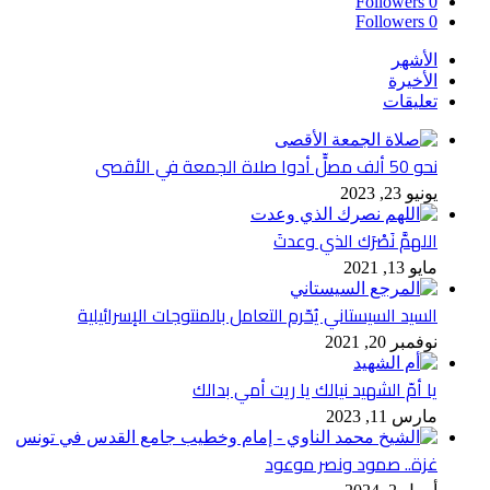
Followers
0
Followers
0
الأشهر
الأخيرة
تعليقات
نحو 50 ألف مصلٍّ أدوا صلاة الجمعة في الأقصى
يونيو 23, 2023
اللهمَّ نَصْرَك الذي وعدتَ
مايو 13, 2021
السيد السيستاني يُحّرم التعامل بالمنتوجات الإسرائيلية
نوفمبر 20, 2021
يا أمّ الشهيد نيالك يا ريت أمي بدالك
مارس 11, 2023
غزة.. صمود ونصر موعود