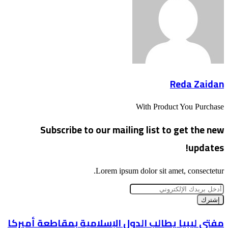
Reda Zaidan
With Product You Purchase
Subscribe to our mailing list to get the new
updates!
Lorem ipsum dolor sit amet, consectetur.
أدخل
بريدك
الإلكتروني
مفتي
مفتي ليبيا يطالب الدول الإسلامية بمقاطعة أميركا