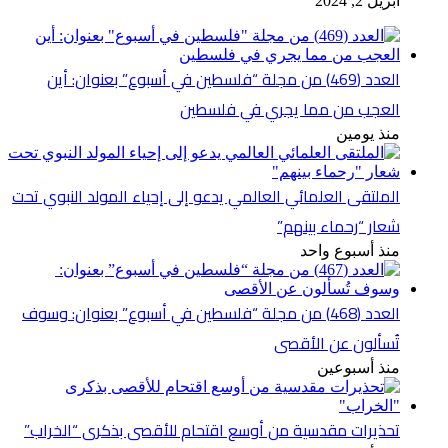
أبريل 2, 2024
العدد (469) من مجلة “فلسطين في أسبوع” بعنوان: أين
العجب من مما يجري في فلسطين
منذ يومين
الملتقى العلمائي العالمي يدعو إلى إحياء المولد النبوي تحت
شعار “رحماء بينهم”
منذ أسبوع واحد
العدد (468) من مجلة “فلسطين في أسبوع” بعنوان: وسوف
تُسألون عن الأقصى
منذ أسبوعين
تحذيرات مقدسية من أوسع اقتحام للأقصى بذكرى “الخراب”