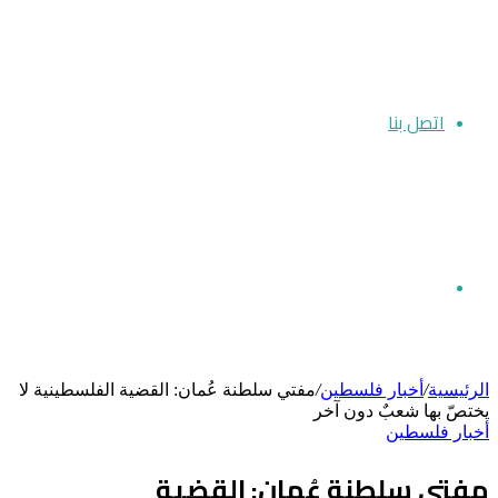
اتصل بنا
بحث
الرئيسية
/
أخبار فلسطين
/
مفتي سلطنة عُمان: القضية الفلسطينية لا
يختصّ بها شعبٌ دون آخر
أخبار فلسطين
عن
مفتي سلطنة عُمان: القضية