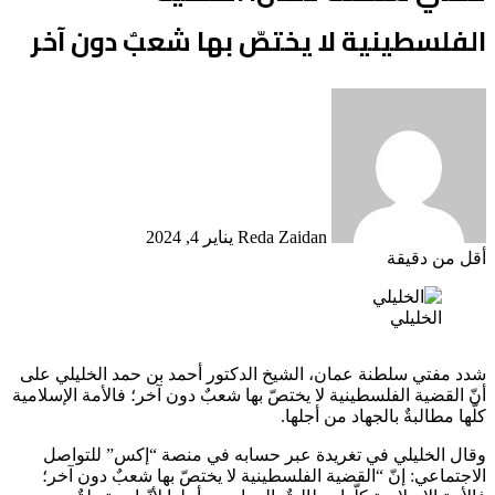
الفلسطينية لا يختصّ بها شعبٌ دون آخر
أرسل
بريدا
إلكترونيا
Reda Zaidan
يناير 4, 2024
أقل من دقيقة
الخليلي
شدد مفتي سلطنة عمان، الشيخ الدكتور أحمد بن حمد الخليلي على
أنّ القضية الفلسطينية لا يختصّ بها شعبٌ دون آخر؛ فالأمة الإسلامية
كلّها مطالبةٌ بالجهاد من أجلها.
وقال الخليلي في تغريدة عبر حسابه في منصة “إكس” للتواصل
الاجتماعي: إنّ “القضية الفلسطينية لا يختصّ بها شعبٌ دون آخر؛