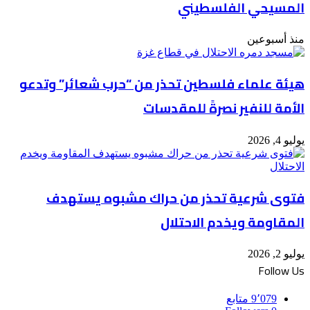
المسيحي الفلسطيني
منذ أسبوعين
هيئة علماء فلسطين تحذر من “حرب شعائر” وتدعو
الأمة للنفير نصرةً للمقدسات
يوليو 4, 2026
فتوى شرعية تحذر من حراك مشبوه يستهدف
المقاومة ويخدم الاحتلال
يوليو 2, 2026
Follow Us
9٬079
متابع