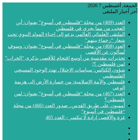
الجمعة, أغسطس 7 2026
آخر أخبار الملتقى
العدد (469) من مجلة “فلسطين في أسبوع” بعنوان: أين
العجب من مما يجري في فلسطين
الملتقى العلمائي العالمي يدعو إلى إحياء المولد النبوي تحت
شعار “رحماء بينهم”
العدد (468) من مجلة “فلسطين في أسبوع” بعنوان: وسوف
تُسألون عن الأقصى
تحذيرات مقدسية من أوسع اقتحام للأقصى بذكرى “الخراب”
لمن فلسطين ؟!
شؤون الكنائس: سياسات الاحتلال تهدد الوجود المسيحي
الفلسطيني
فلسطين والأمة الإسلامية: من خسارة الأرض إلى هزيمة
الوعي
العدد (467) من مجلة “فلسطين في أسبوع” بعنوان: لمن
فلسطين؟
أمميون على طريق القدس.. صدور العدد (466) من مجلة
“فلسطين في أسبوع”
غزة والأقصى إرادة لا تنكسر – العدد 465
فيسبوك
‫X
‫YouTube