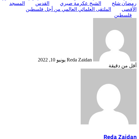
رمضان شلح
الشيخ عكرمة صبري
القدس
المسجد
الأقصى
الملتقى العلمائي العالمي من أجل فلسطين
فلسطين
أرسل
بريدا
إلكترونيا
Reda Zaidan
يونيو 10, 2022
أقل من دقيقة
Reda Zaidan