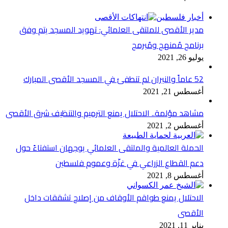
أخبار فلسطين
مدير الأقصى للملتقى العلمائي: تهويد المسجد يتم وفق
برنامج مُمنهج ومُبرمج
يوليو 26, 2021
52 عاماً والنيران لم تنطفئ في المسجد الأقصى المبارك
أغسطس 21, 2021
مشاهد مؤلمة.. الاحتلال يمنع الترميم والتنظيف شرق الأقصى
أغسطس 2, 2021
الحملة العالمية والملتقى العلمائي يوجهان استفتاءً حول
دعم القطاع الزراعي في غزّة وعموم فلسطين
أغسطس 8, 2021
الاحتلال يمنع طواقم الأوقاف من إصلاح تشققات داخل
الأقصى
يناير 11, 2021