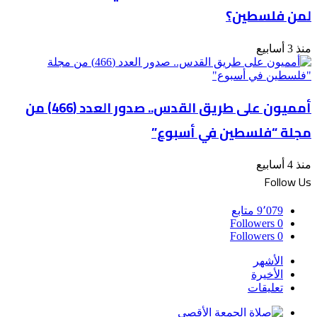
لمن فلسطين؟
منذ 3 أسابيع
أمميون على طريق القدس.. صدور العدد (466) من
مجلة “فلسطين في أسبوع”
منذ 4 أسابيع
Follow Us
9٬079
متابع
Followers
0
Followers
0
الأشهر
الأخيرة
تعليقات