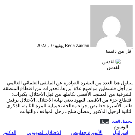
أرسل
بريدا
إلكترونيا
Reda Zaidan
يونيو 10, 2022
أقل من دقيقة
القدس
يتناول هذا العدد من النشرة الصادرة عن الملتقى العلمائي العالمي
من أجل فلسطين مواضيع عدّة أبرزها: تحذيرات من اقتطاع المنطقة
الشرقية من المسجد الأقصى بكاملها من قبل الاحتلال، بكيرات:
اقتطاع جزء من الأقصى لليهود يعني نهاية الاحتلال، الاحتلال يرفض
طلب الأسيرة جعابيص إجراء معالجة تجميلية للمرة الثانية، الذكرى
الثانية لرحيل الدكتور رمضان شلح.. رجل المواقف والثوابت.
لتحميل العدد
تنزيل
الوسوم
إسرائيل
الأسيرة جعابيص
الاحتلال الصهيوني
الدكتور