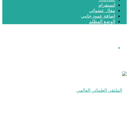
انستقرام
مقال عشوائي
إضافة عمود جانبي
الوضع المظلم
القائمة