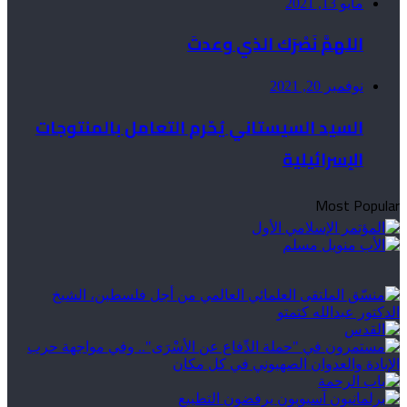
مايو 13, 2021
اللهمَّ نَصْرَك الذي وعدتَ
نوفمبر 20, 2021
السيد السيستاني يُحّرم التعامل بالمنتوجات
الإسرائيلية
Most Popular