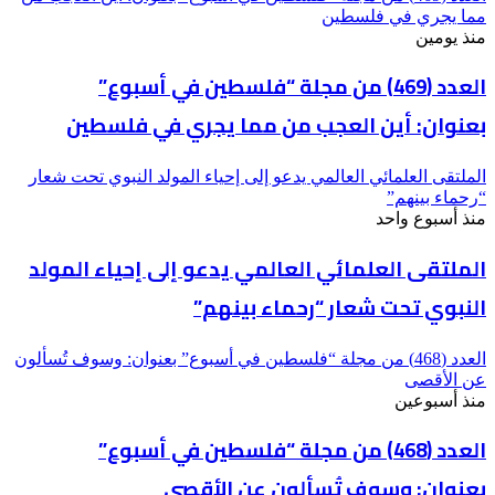
مما يجري في فلسطين
منذ يومين
العدد (469) من مجلة “فلسطين في أسبوع”
بعنوان: أين العجب من مما يجري في فلسطين
الملتقى العلمائي العالمي يدعو إلى إحياء المولد النبوي تحت شعار
“رحماء بينهم”
منذ أسبوع واحد
الملتقى العلمائي العالمي يدعو إلى إحياء المولد
النبوي تحت شعار “رحماء بينهم”
العدد (468) من مجلة “فلسطين في أسبوع” بعنوان: وسوف تُسألون
عن الأقصى
منذ أسبوعين
العدد (468) من مجلة “فلسطين في أسبوع”
بعنوان: وسوف تُسألون عن الأقصى