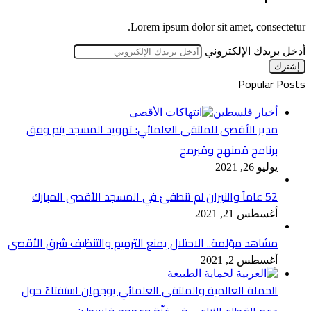
Lorem ipsum dolor sit amet, consectetur.
أدخل بريدك الإلكتروني
Popular Posts
أخبار فلسطين
مدير الأقصى للملتقى العلمائي: تهويد المسجد يتم وفق
برنامج مُمنهج ومُبرمج
يوليو 26, 2021
52 عاماً والنيران لم تنطفئ في المسجد الأقصى المبارك
أغسطس 21, 2021
مشاهد مؤلمة.. الاحتلال يمنع الترميم والتنظيف شرق الأقصى
أغسطس 2, 2021
الحملة العالمية والملتقى العلمائي يوجهان استفتاءً حول