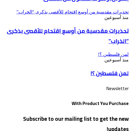
تحذيرات مقدسية من أوسع اقتحام للأقصى بذكرى “الخراب”
منذ أسبوعين
تحذيرات مقدسية من أوسع اقتحام للأقصى بذكرى
“الخراب”
لمن فلسطين ؟!
منذ أسبوعين
لمن فلسطين ؟!
Newsletter
With Product You Purchase
Subscribe to our mailing list to get the new
updates!