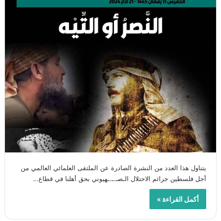
يتناول هذا العدد من النشرة الصادرة عن الملتقى العلمائي العالمي من
أجل فلسطين جرائم الاحتلال الـصـ.ـ.ـهيوني بحق أهلنا في قطاع…
أكمل القراءة »