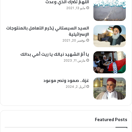
اللهمَّ نَصْرَك الذي وعدتَ
مايو 13, 2021
السيد السيستاني يُحّرم التعامل بالمنتوجات
الإسرائيلية
نوفمبر 20, 2021
يا أمّ الشهيد نيالك يا ريت أمي بدالك
مارس 11, 2023
غزة.. صمود ونصر موعود
أبريل 2, 2024
Featured Posts