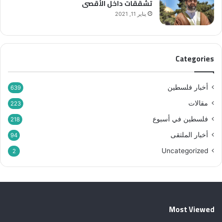
تشققات داخل الأقصى
يناير 11, 2021
Categories
أخبار فلسطين
639
مقالات
223
فلسطين في أسبوع
218
أخبار الملتقى
94
Uncategorized
2
Most Viewed