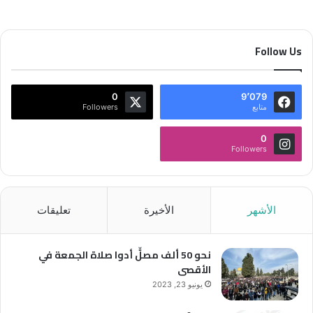
Follow Us
0
9٬079
متابع
Followers
0
Followers
الأشهر
الأخيرة
تعليقات
نحو 50 ألف مصلٍّ أدوا صلاة الجمعة في
الأقصى
يونيو 23, 2023