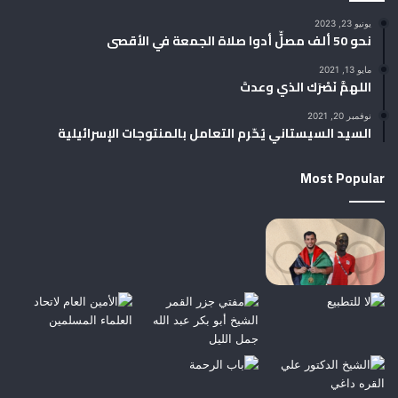
يونيو 23, 2023
نحو 50 ألف مصلٍّ أدوا صلاة الجمعة في الأقصى
مايو 13, 2021
اللهمَّ نَصْرَك الذي وعدتَ
نوفمبر 20, 2021
السيد السيستاني يُحّرم التعامل بالمنتوجات الإسرائيلية
Most Popular