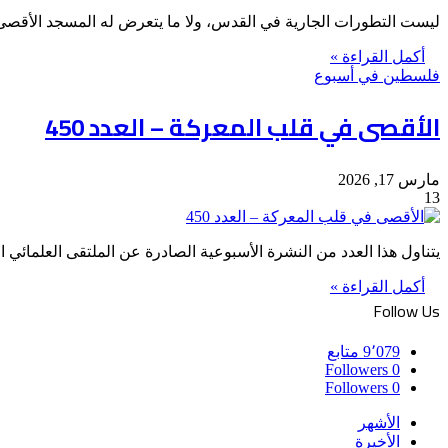
ليست التطورات الجارية في القدس، ولا ما يتعرض له المسجد الأقصى في
أكمل القراءة »
فلسطين في أسبوع
الأقصى في قلب المعركة – العدد 450
مارس 17, 2026
13
يتناول هذا العدد من النشرة الأسبوعية الصادرة عن الملتقى العلمائي
أكمل القراءة »
Follow Us
9٬079
متابع
Followers
0
Followers
0
الأشهر
الأخيرة