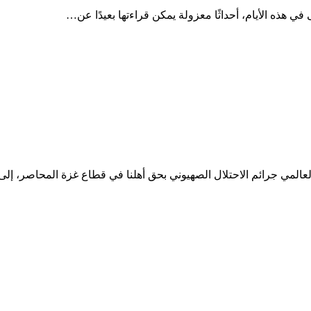
 هذه الأيام، أحداثًا معزولة يمكن قراءتها بعيدًا عن…
 العالمي جرائم الاحتلال الصهيوني بحق أهلنا في قطاع غزة المحاصر، إ