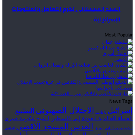
السيد السيستاني يُحّرم التعامل بالمنتوجات
الإسرائيلية
Most Popular
News Tags
الاحتلال الصهيوني
إسرائيل
التطبيع
الإمارات
الحملة العالمية للعودة إلى فلسطين
الشيخ عكرمة صبري
القدس
المسجد الأقصى
الشيخ محمد الناوي
العراق
الملتقى