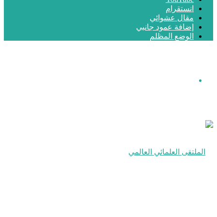
انستقرام
مقال عشوائي
إضافة عمود جانبي
الوضع المظلم
القائمة