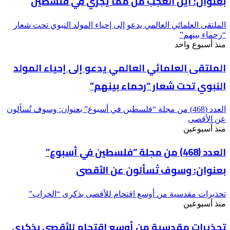
بعنوان: أين العجب من مما يجري في فلسطين
الملتقى العلمائي العالمي يدعو إلى إحياء المولد النبوي تحت شعار
“رحماء بينهم”
منذ أسبوع واحد
الملتقى العلمائي العالمي يدعو إلى إحياء المولد
النبوي تحت شعار “رحماء بينهم”
العدد (468) من مجلة “فلسطين في أسبوع” بعنوان: وسوف تُسألون
عن الأقصى
منذ أسبوعين
العدد (468) من مجلة “فلسطين في أسبوع”
بعنوان: وسوف تُسألون عن الأقصى
تحذيرات مقدسية من أوسع اقتحام للأقصى بذكرى “الخراب”
منذ أسبوعين
تحذيرات مقدسية من أوسع اقتحام للأقصى بذكرى