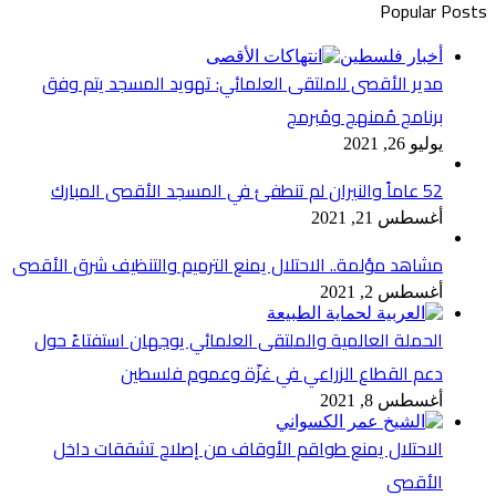
Popular Posts
أخبار فلسطين
مدير الأقصى للملتقى العلمائي: تهويد المسجد يتم وفق
برنامج مُمنهج ومُبرمج
يوليو 26, 2021
52 عاماً والنيران لم تنطفئ في المسجد الأقصى المبارك
أغسطس 21, 2021
مشاهد مؤلمة.. الاحتلال يمنع الترميم والتنظيف شرق الأقصى
أغسطس 2, 2021
الحملة العالمية والملتقى العلمائي يوجهان استفتاءً حول
دعم القطاع الزراعي في غزّة وعموم فلسطين
أغسطس 8, 2021
الاحتلال يمنع طواقم الأوقاف من إصلاح تشققات داخل
الأقصى