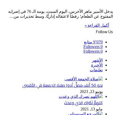
يدخل الأسير ماهر الأخرس، اليوم السبت، يومه الـ 76 في إضرابه
المفتوح عن الطعام؛ رفضًا لاعتقاله إداريًّا، وسط تحذيرات من…
أكمل القراءة »
Follow Us
9٬079
متابع
Followers
0
Followers
0
الأشهر
الأخيرة
تعليقات
نحو 50 ألف مصلٍّ أدوا صلاة الجمعة في الأقصى
يونيو 23, 2023
اللهمَّ نَصْرَك الذي وعدتَ
مايو 13, 2021