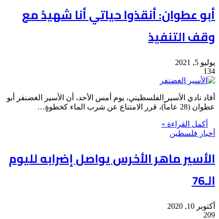
أبو عطوان: أنقذوا حياتي أنا شهيدٌ مع
وقف التنفيذ
يوليو 5, 2021
134
أفاد نادي الأسير الفلسطيني، يوم أمس الأحد، أن الأسير الغضنفر أبو
عطوان (28 عاماً)، قرر الامتناع عن شرب الماء كخطوةٍ…
أكمل القراءة »
أخبار فلسطين
الأسير ماهر الأخرس يواصل إضرابه لليوم
الـ76
أكتوبر 10, 2020
209