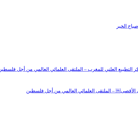
باح الخير
نكر التطبيع العلني للمغرب – الملتقى العلمائي العالمي من أجل فلسطين
لى الأقصى￼ – الملتقى العلمائي العالمي من أجل فلسطين