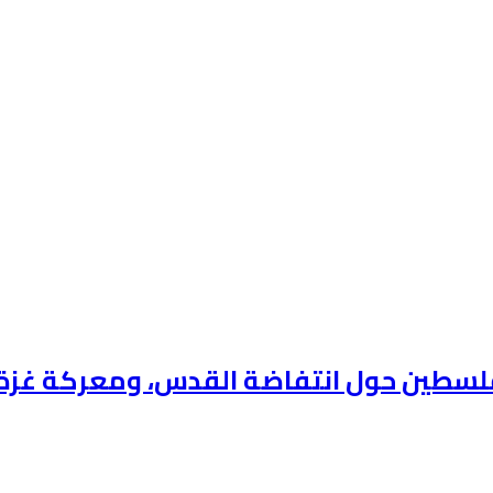
فلسطين حول انتفاضة القدس، ومعركة غزة 