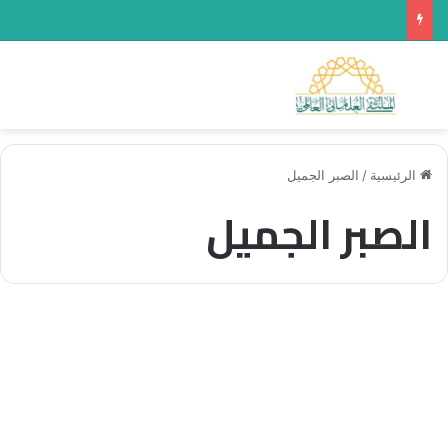
بحث عن
الق
الرئيسية
/
الصبر الجميل
الصبر الجميل
مقالات
الطمأنينة في زمن الحرب بين
الغيب والمسؤولية