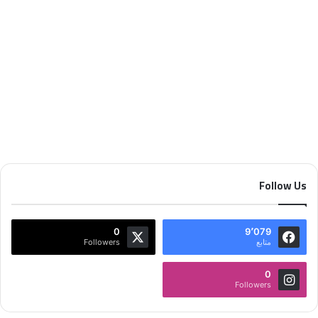
أبريل 22, 2026
28
Follow Us
0
9٬079
متابع
Followers
0
Followers