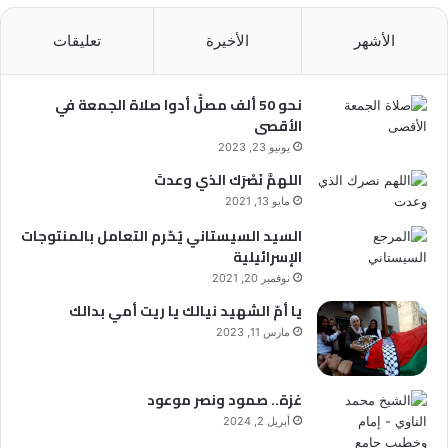
الأشهر
الأخيرة
تعليقات
نحو 50 ألف مصلٍّ أدوا صلاة الجمعة في
الأقصى
يونيو 23, 2023
اللهمَّ نَصْرَك الذي وعدتَ
مايو 13, 2021
السيد السيستاني يُحّرم التعامل بالمنتوجات
الإسرائيلية
نوفمبر 20, 2021
يا أمّ الشهيد نيالك يا ريت أمي بدالك
مارس 11, 2023
غزة.. صمود ونصر موعود
أبريل 2, 2024