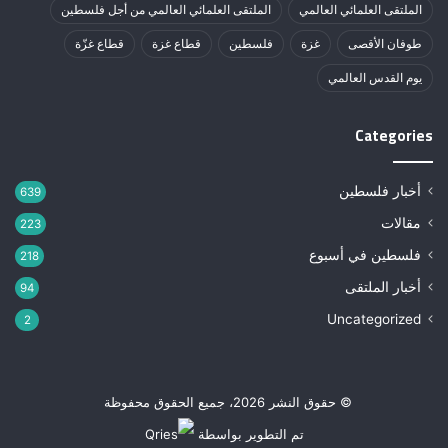
الملتقى العلمائي العالمي
الملتقى العلمائي العالمي من أجل فلسطين
طوفان الأقصى
غزة
فلسطين
قطاع غزة
قطاع غزّة
يوم القدس العالمي
Categories
أخبار فلسطين
639
مقالات
223
فلسطين في أسبوع
218
أخبار الملتقى
94
Uncategorized
2
© حقوق النشر 2026، جميع الحقوق محفوظة
تم التطوير بواسطة