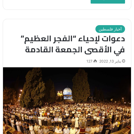
أخبار فلسطين
دعوات لإحياء “الفجر العظيم”
في الأقصى الجمعة القادمة
يناير 13, 2022
127