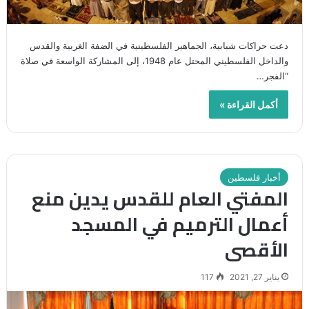
دعت حراكات شبابية، الجماهير الفلسطينية في الضفة الغربية والقدس
والداخل الفلسطيني المحتل عام 1948، إلى المشاركة الواسعة في صلاة
“الفجر…
أكمل القراءة »
أخبار فلسطين
المفتي العام للقدس يدين منع
أعمال الترميم في المسجد
الأقصى
يناير 27, 2021
117