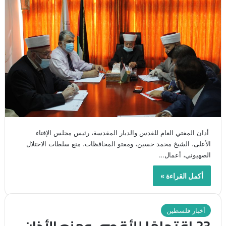
أدان المفتي العام للقدس والديار المقدسة، رئيس مجلس الإفتاء
الأعلى، الشيخ محمد حسين، ومفتو المحافظات، منع سلطات الاحتلال
الصهيوني، أعمال…
أكمل القراءة »
أخبار فلسطين
23 اقتحامًا للأقصى ومنع الأذان