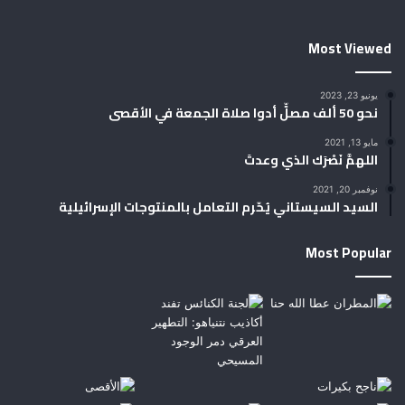
Most Viewed
يونيو 23, 2023
نحو 50 ألف مصلٍّ أدوا صلاة الجمعة في الأقصى
مايو 13, 2021
اللهمَّ نَصْرَك الذي وعدتَ
نوفمبر 20, 2021
السيد السيستاني يُحّرم التعامل بالمنتوجات الإسرائيلية
Most Popular