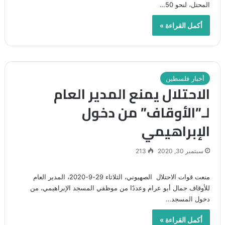
المحتل، لنحو 50…
أكمل القراءة »
أخبار فلسطين
الاحتلال يمنع المدير العام
لـ”الأوقاف” من دخول
الإبراهيمي
سبتمبر 30, 2020
213
منعت قوات الاحتلال الصهيوني، الثلاثاء 29-9-2020، المدير العام
للأوقاف جمال أبو عرام وعددًا من موظفي المسجد الإبراهيمي، من
دخول المسجد…
أكمل القراءة »