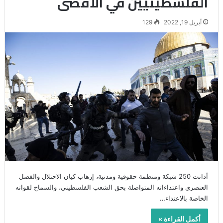
الفلسطينيين في الأقصى
أبريل 19, 2022
129
أدانت 250 شبكة ومنظمة حقوقية ومدنية، إرهاب كيان الاحتلال والفصل
العنصري واعتداءاته المتواصلة بحق الشعب الفلسطيني، والسماح لقواته
الخاصة بالاعتداء…
أكمل القراءة »