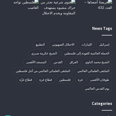
News Tags
إسرائيل
الإمارات
الاحتلال الصهيوني
التطبيع
الحملة العالمية للعودة إلى فلسطين
الشيخ عكرمة صبري
الشيخ محمد الناوي
العراق
القدس
المسجد الأقصى
الملتقى العلمائي العالمي
الملتقى العلمائي العالمي من أجل فلسطين
طوفان الأقصى
غزة
فلسطين
قطاع غزة
قطاع غزّة
يوم القدس العالمي
Categories