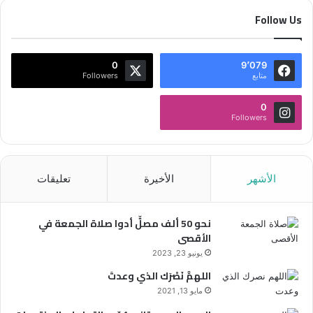
Follow Us
0
9٬079
متابع
Followers
0
Followers
الأشهر
الأخيرة
تعليقات
نحو 50 ألف مصلٍّ أدوا صلاة الجمعة في
الأقصى
يونيو 23, 2023
اللهمَّ نَصْرَك الذي وعدتَ
مايو 13, 2021