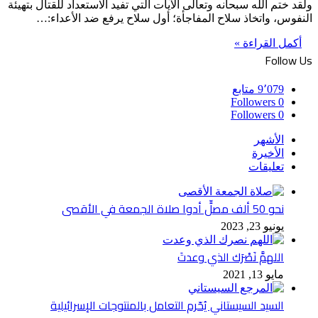
ولقد ختم الله سبحانه وتعالى الآيات التي تفيد الاستعداد للقتال بتهيئة
النفوس، واتخاذ سلاح المفاجأة؛ أول سلاح يرفع ضد الأعداء:…
أكمل القراءة »
Follow Us
9٬079
متابع
Followers
0
Followers
0
الأشهر
الأخيرة
تعليقات
نحو 50 ألف مصلٍّ أدوا صلاة الجمعة في الأقصى
يونيو 23, 2023
اللهمَّ نَصْرَك الذي وعدتَ
مايو 13, 2021
السيد السيستاني يُحّرم التعامل بالمنتوجات الإسرائيلية