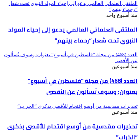
الملتقى العلمائي العالمي يدعو إلى إحياء المولد النبوي تحت شعار
“رحماء بينهم”
منذ أسبوع واحد
الملتقى العلمائي العالمي يدعو إلى إحياء المولد
النبوي تحت شعار “رحماء بينهم”
العدد (468) من مجلة “فلسطين في أسبوع” بعنوان: وسوف تُسألون
عن الأقصى
منذ أسبوعين
العدد (468) من مجلة “فلسطين في أسبوع”
بعنوان: وسوف تُسألون عن الأقصى
تحذيرات مقدسية من أوسع اقتحام للأقصى بذكرى “الخراب”
منذ أسبوعين
تحذيرات مقدسية من أوسع اقتحام للأقصى بذكرى
“الخراب”