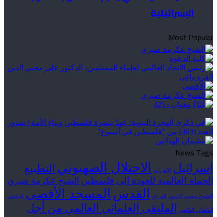
الإسرائيلية
Most Popular
News Tags
الاحتلال الصهيوني
إسرائيل
التطبيع
الإمارات
الحملة العالمية للعودة إلى فلسطين
الشيخ عكرمة صبري
القدس
المسجد الأقصى
الشيخ محمد الناوي
العراق
الملتقى
الملتقى العلمائي العالمي من أجل
العلمائي العالمي