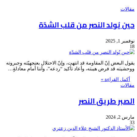
مقالات
حين يُولد النصر من قلب الشدّة
نوفمبر 1, 2025
18
يقول البعض إنّ المقاومة قد انتهت، وإنّ الاحتلال بعنجهيّته وجبروته
ووحشيته قد فرض هيبته، وأعاد تأكيد “ردعه”، وأننا أمام معادلةٍ…
أكمل القراءة »
مقالات
الصبر طريق النصر
مارس 2, 2024
33