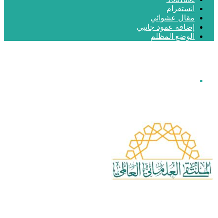
انستقرام
مقال عشوائي
إضافة عمود جانبي
الوضع المظلم
القائمة