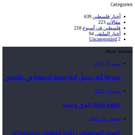
Categories
أخبار فلسطين
639
مقالات
223
فلسطين في أسبوع
218
أخبار الملتقى
94
Uncategorized
2
Most Viewed
يونيو 23, 2023
نحو 50 ألف مصلٍّ أدوا صلاة الجمعة في الأقصى
مايو 13, 2021
اللهمَّ نَصْرَك الذي وعدتَ
نوفمبر 20, 2021
السيد السيستاني يُحّرم التعامل بالمنتوجات