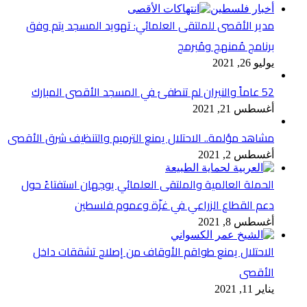
أخبار فلسطين
مدير الأقصى للملتقى العلمائي: تهويد المسجد يتم وفق
برنامج مُمنهج ومُبرمج
يوليو 26, 2021
52 عاماً والنيران لم تنطفئ في المسجد الأقصى المبارك
أغسطس 21, 2021
مشاهد مؤلمة.. الاحتلال يمنع الترميم والتنظيف شرق الأقصى
أغسطس 2, 2021
الحملة العالمية والملتقى العلمائي يوجهان استفتاءً حول
دعم القطاع الزراعي في غزّة وعموم فلسطين
أغسطس 8, 2021
الاحتلال يمنع طواقم الأوقاف من إصلاح تشققات داخل
الأقصى
يناير 11, 2021