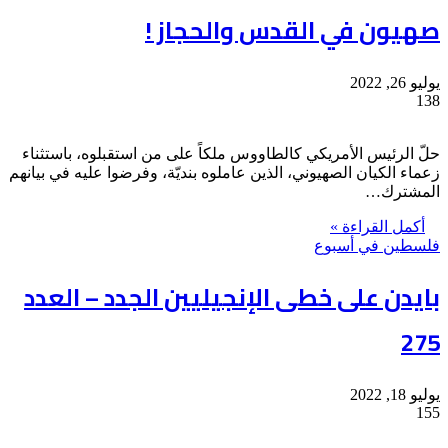
صهيون في القدس والحجاز !
يوليو 26, 2022
138
حلّ الرئيس الأمريكي كالطاووس ملكاً على من استقبلوه، باستثناء
زعماء الكيان الصهيوني، الذين عاملوه بنديّة، وفرضوا عليه في بيانهم
المشترك…
أكمل القراءة »
فلسطين في أسبوع
بايدن على خطى الإنجيليين الجدد – العدد
275
يوليو 18, 2022
155