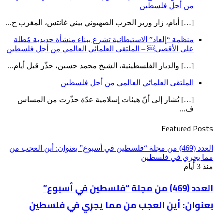
من أجل فلسطين
[…] أيام، زار وزير الحرب الصهيوني بيني غانتس، المغرب ح...
منظمة “إلعاد” الاستيطانية تشرع ببناء منشأة حديدية مُطلة
على الأقصى￼ – الملتقى العلمائي العالمي من أجل فلسطين
[…] والديار الفلسطينية، الشيخ محمد حسين، حذّر قبل أيام...
الملتقى العلمائي العالمي من أجل فلسطين
[…] يُشار إلى أنّ هيئات إسلامية عدّة حذّرت من المساس
ف...
Featured Posts
العدد (469) من مجلة “فلسطين في أسبوع” بعنوان: أين العجب من
مما يجري في فلسطين
منذ 3 أيام
العدد (469) من مجلة “فلسطين في أسبوع”
بعنوان: أين العجب من مما يجري في فلسطين