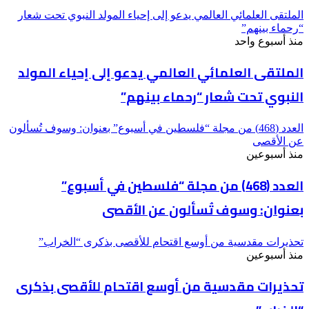
الملتقى العلمائي العالمي يدعو إلى إحياء المولد النبوي تحت شعار
“رحماء بينهم”
منذ أسبوع واحد
الملتقى العلمائي العالمي يدعو إلى إحياء المولد
النبوي تحت شعار “رحماء بينهم”
العدد (468) من مجلة “فلسطين في أسبوع” بعنوان: وسوف تُسألون
عن الأقصى
منذ أسبوعين
العدد (468) من مجلة “فلسطين في أسبوع”
بعنوان: وسوف تُسألون عن الأقصى
تحذيرات مقدسية من أوسع اقتحام للأقصى بذكرى “الخراب”
منذ أسبوعين
تحذيرات مقدسية من أوسع اقتحام للأقصى بذكرى