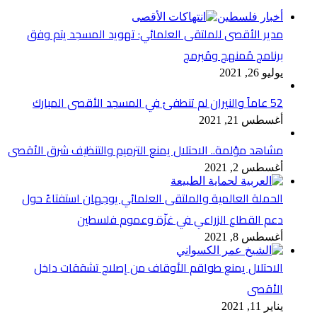
أخبار فلسطين
مدير الأقصى للملتقى العلمائي: تهويد المسجد يتم وفق
برنامج مُمنهج ومُبرمج
يوليو 26, 2021
52 عاماً والنيران لم تنطفئ في المسجد الأقصى المبارك
أغسطس 21, 2021
مشاهد مؤلمة.. الاحتلال يمنع الترميم والتنظيف شرق الأقصى
أغسطس 2, 2021
الحملة العالمية والملتقى العلمائي يوجهان استفتاءً حول
دعم القطاع الزراعي في غزّة وعموم فلسطين
أغسطس 8, 2021
الاحتلال يمنع طواقم الأوقاف من إصلاح تشققات داخل
الأقصى
يناير 11, 2021