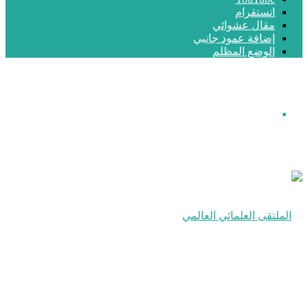
انستقرام
مقال عشوائي
إضافة عمود جانبي
الوضع المظلم
القائمة