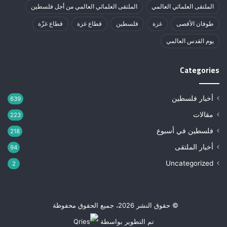
الملتقى العلمائي العالمي
الملتقى العلمائي العالمي من أجل فلسطين
طوفان الأقصى
غزة
فلسطين
قطاع غزة
قطاع غزّة
يوم القدس العالمي
Categories
أخبار فلسطين
639
مقالات
223
فلسطين في أسبوع
218
أخبار الملتقى
94
Uncategorized
2
© حقوق النشر 2026، جميع الحقوق محفوظة
تم التطوير بواسطة