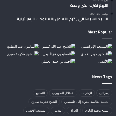
مايو 13, 2021
اللهمَّ نَصْرَك الذي وعدتَ
نوفمبر 20, 2021
السيد السيستاني يُحّرم التعامل بالمنتوجات الإسرائيلية
Most Popular
News Tags
إسرائيل
الإمارات
الاحتلال الصهيوني
التطبيع
الحملة العالمية للعودة إلى فلسطين
الشيخ عكرمة صبري
الشيخ محمد الناوي
العراق
القدس
المسجد الأقصى