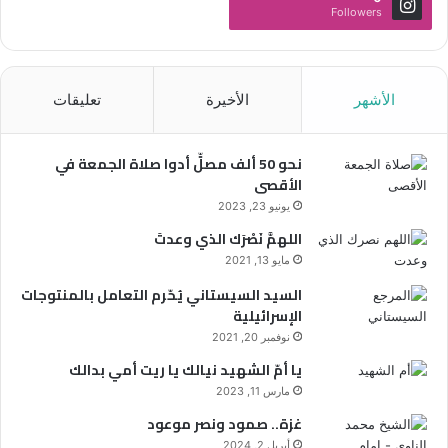
Followers
الأشهر
الأخيرة
تعليقات
نحو 50 ألف مصلٍّ أدوا صلاة الجمعة في
الأقصى
يونيو 23, 2023
اللهمَّ نَصْرَك الذي وعدتَ
مايو 13, 2021
السيد السيستاني يُحّرم التعامل بالمنتوجات
الإسرائيلية
نوفمبر 20, 2021
يا أمّ الشهيد نيالك يا ريت أمي بدالك
مارس 11, 2023
غزة.. صمود ونصر موعود
أبريل 2, 2024