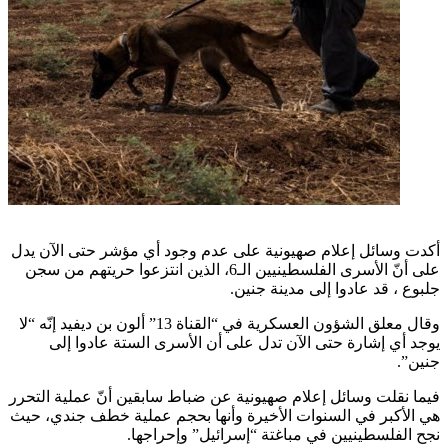
أكدت وسائل إعلام صهيونية على عدم وجود أي مؤشر حتى الآن يدل
على أنّ الأسرى الفلسطينيين الـ6، الذين انتزعوا حريتهم من سجن
جلبوع ، قد عادوا إلى مدينة جنين.
وقال معلق الشؤون العسكرية في “القناة 13” ألون بن ديفيد إنّه “لا
يوجد أي إشارة حتى الآن تدل على أن الأسرى الستة عادوا إلى
جنين”.
فيما نقلت وسائل إعلام صهيونية عن ضباط سابقين أنّ عملية التحرر
هي الأكبر في السنوات الأخيرة وأنها بحجم عملية خطف جندي، حيث
نجح الفلسطينيين في مباغتة “إسرائيل” وإحراجها.