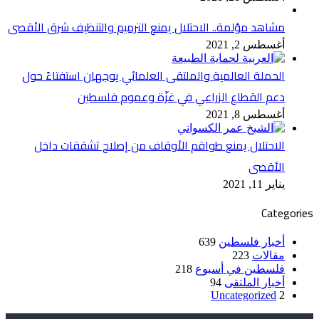
مشاهد مؤلمة.. الاحتلال يمنع الترميم والتنظيف شرق الأقصى
أغسطس 2, 2021
الحملة العالمية والملتقى العلمائي يوجهان استفتاءً حول
دعم القطاع الزراعي في غزّة وعموم فلسطين
أغسطس 8, 2021
الاحتلال يمنع طواقم الأوقاف من إصلاح تشققات داخل
الأقصى
يناير 11, 2021
Categories
أخبار فلسطين
639
مقالات
223
فلسطين في أسبوع
218
أخبار الملتقى
94
Uncategorized
2