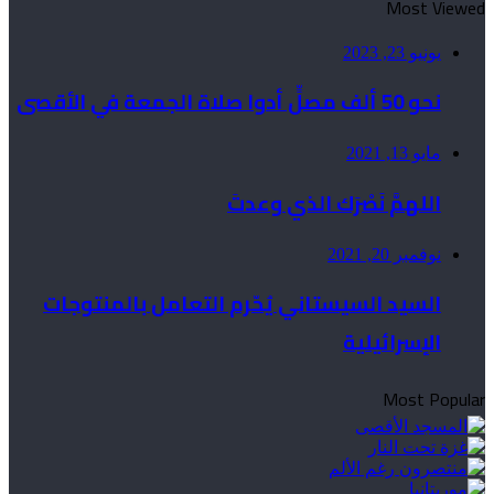
Most Viewed
يونيو 23, 2023
نحو 50 ألف مصلٍّ أدوا صلاة الجمعة في الأقصى
مايو 13, 2021
اللهمَّ نَصْرَك الذي وعدتَ
نوفمبر 20, 2021
السيد السيستاني يُحّرم التعامل بالمنتوجات
الإسرائيلية
Most Popular