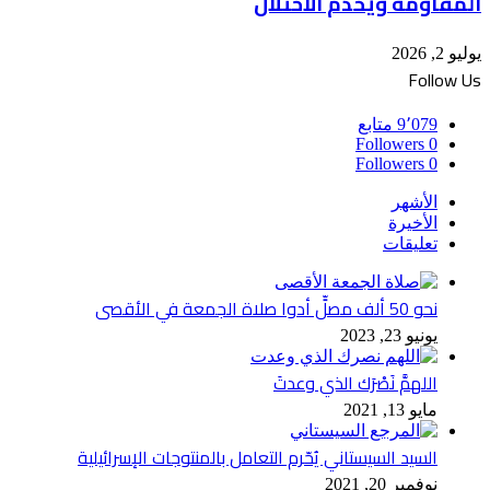
المقاومة ويخدم الاحتلال
يوليو 2, 2026
Follow Us
9٬079
متابع
Followers
0
Followers
0
الأشهر
الأخيرة
تعليقات
نحو 50 ألف مصلٍّ أدوا صلاة الجمعة في الأقصى
يونيو 23, 2023
اللهمَّ نَصْرَك الذي وعدتَ
مايو 13, 2021
السيد السيستاني يُحّرم التعامل بالمنتوجات الإسرائيلية
نوفمبر 20, 2021