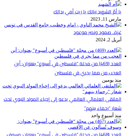
يا أمّ الشهيد نيالك يا ريت أمي بدالك
مارس 11, 2023
غزة.. صمود ونصر موعود
أبريل 2, 2024
العدد (469) من مجلة “فلسطين في أسبوع” بعنوان: أين
العجب من مما يجري في فلسطين
منذ يومين
الملتقى العلمائي العالمي يدعو إلى إحياء المولد النبوي تحت
شعار “رحماء بينهم”
منذ أسبوع واحد
العدد (468) من مجلة “فلسطين في أسبوع” بعنوان: وسوف