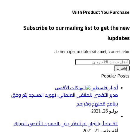
With Product You Purchase
Subscribe to our mailing list to get the new
updates!
Lorem ipsum dolor sit amet, consectetur.
أدخل
بريدك
الإلكتروني
Popular Posts
أخبار فلسطين
مدير الأقصى للملتقى العلمائي: تهويد المسجد يتم وفق
برنامج مُمنهج ومُبرمج
يوليو 26, 2021
52 عاماً والنيران لم تنطفئ في المسجد الأقصى المبارك
أغسطس 21, 2021