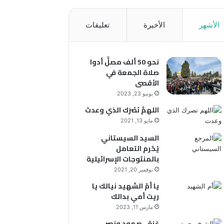
الأشهر
الأخيرة
تعليقات
نحو 50 ألف مصلٍّ أدوا
صلاة الجمعة في
الأقصى
يونيو 23, 2023
اللهمَّ نَصْرَك الذي وعدتَ
مايو 13, 2021
السيد السيستاني
يُحّرم التعامل
بالمنتوجات الإسرائيلية
نوفمبر 20, 2021
يا أمّ الشهيد نيالك يا
ريت أمي بدالك
مارس 11, 2023
غزة.. صمود ونصر