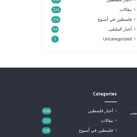
639
مقالات
223
فلسطين في أسبوع
218
أخبار الملتقى
94
Uncategorized
2
Categories
أخبار فلسطين
639
يوني
مقالات
223
فلسطين في أسبوع
218