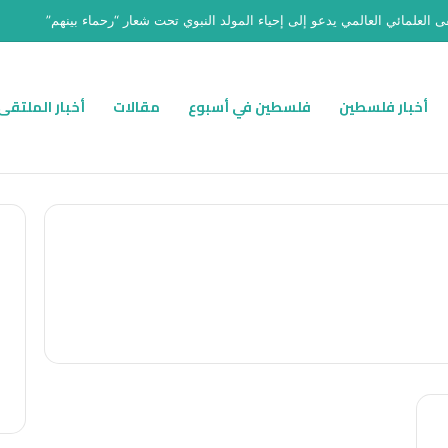
ى العلمائي العالمي يدعو إلى إحياء المولد النبوي تحت شعار “رحماء بينهم”
أخبار فلسطين
فلسطين في أسبوع
مقالات
أخبار الملتقى