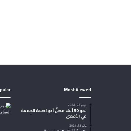
pular
Most Viewed
يونيو 23, 2023
نحو 50 ألف مصلٍّ أدوا صلاة الجمعة
في الأقصى
مايو 13, 2021