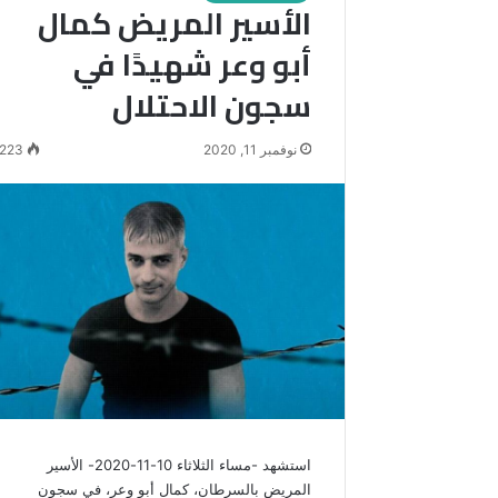
الأسير المريض كمال
أبو وعر شهيدًا في
سجون الاحتلال
نوفمبر 11, 2020
223
استشهد -مساء الثلاثاء 10-11-2020- الأسير
المريض بالسرطان، كمال أبو وعر، في سجون