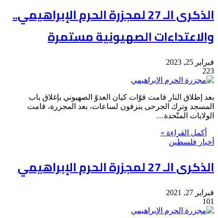
الذكرى الـ 27 لمجزرة الحرم الإبراهيمي..
والاعتداءات الصهيونية مستمرة
فبراير 25, 2023
223
بعد إطلاق النار قامت قوّات كيان العدوّ الصهيوني بإغلاق باب
المسجد وترك الجرحى ينزفون لساعات، بعد المجزرة، قامت
الولايات المتّحدة…
أكمل القراءة »
أخبار فلسطين
الذكرى الـ 27 لمجزرة الحرم الإبراهيمي
فبراير 27, 2021
101