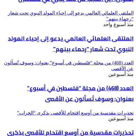
الملتقى العلمائي العالمي يدعو إلى إحياء المولد النبوي تحت شعار
“رحماء بينهم”
منذ أسبوع واحد
الملتقى العلمائي العالمي يدعو إلى إحياء المولد
النبوي تحت شعار “رحماء بينهم”
العدد (468) من مجلة “فلسطين في أسبوع” بعنوان: وسوف تُسألون
عن الأقصى
منذ أسبوعين
العدد (468) من مجلة “فلسطين في أسبوع”
بعنوان: وسوف تُسألون عن الأقصى
تحذيرات مقدسية من أوسع اقتحام للأقصى بذكرى “الخراب”
منذ أسبوعين
تحذيرات مقدسية من أوسع اقتحام للأقصى بذكرى