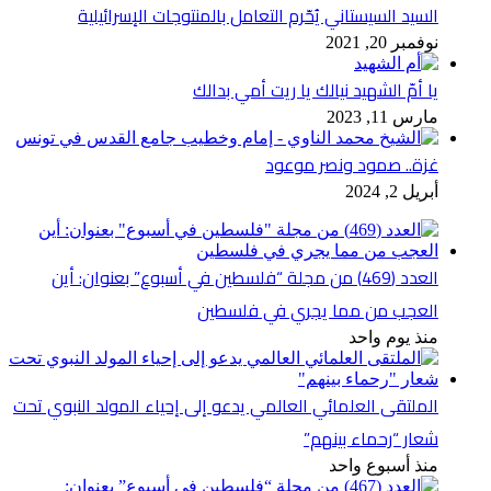
السيد السيستاني يُحّرم التعامل بالمنتوجات الإسرائيلية
نوفمبر 20, 2021
يا أمّ الشهيد نيالك يا ريت أمي بدالك
مارس 11, 2023
غزة.. صمود ونصر موعود
أبريل 2, 2024
العدد (469) من مجلة “فلسطين في أسبوع” بعنوان: أين
العجب من مما يجري في فلسطين
منذ يوم واحد
الملتقى العلمائي العالمي يدعو إلى إحياء المولد النبوي تحت
شعار “رحماء بينهم”
منذ أسبوع واحد