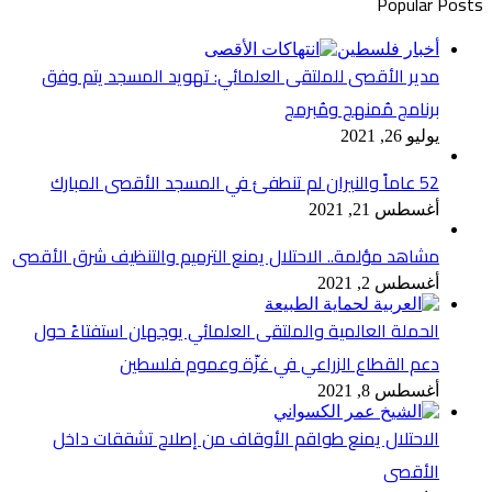
Popular Posts
أخبار فلسطين
مدير الأقصى للملتقى العلمائي: تهويد المسجد يتم وفق
برنامج مُمنهج ومُبرمج
يوليو 26, 2021
52 عاماً والنيران لم تنطفئ في المسجد الأقصى المبارك
أغسطس 21, 2021
مشاهد مؤلمة.. الاحتلال يمنع الترميم والتنظيف شرق الأقصى
أغسطس 2, 2021
الحملة العالمية والملتقى العلمائي يوجهان استفتاءً حول
دعم القطاع الزراعي في غزّة وعموم فلسطين
أغسطس 8, 2021
الاحتلال يمنع طواقم الأوقاف من إصلاح تشققات داخل
الأقصى