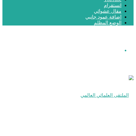
انستقرام
مقال عشوائي
إضافة عمود جانبي
الوضع المظلم
القائمة