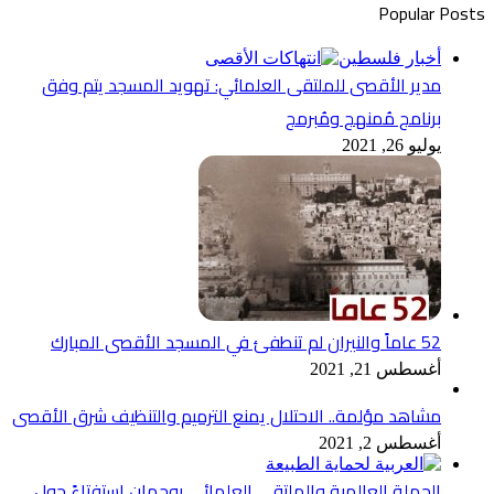
Popular Posts
أخبار فلسطين
مدير الأقصى للملتقى العلمائي: تهويد المسجد يتم وفق
برنامج مُمنهج ومُبرمج
يوليو 26, 2021
52 عاماً والنيران لم تنطفئ في المسجد الأقصى المبارك
أغسطس 21, 2021
مشاهد مؤلمة.. الاحتلال يمنع الترميم والتنظيف شرق الأقصى
أغسطس 2, 2021
الحملة العالمية والملتقى العلمائي يوجهان استفتاءً حول