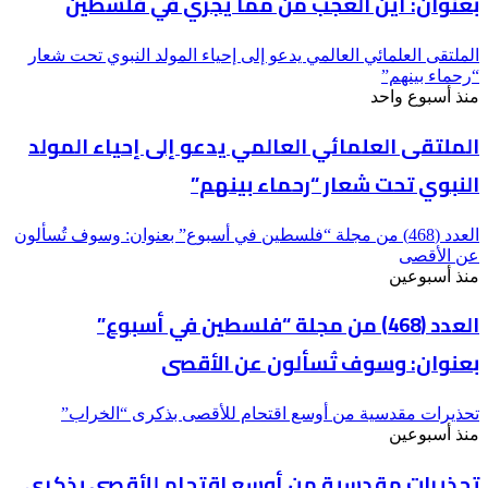
بعنوان: أين العجب من مما يجري في فلسطين
الملتقى العلمائي العالمي يدعو إلى إحياء المولد النبوي تحت شعار
“رحماء بينهم”
منذ أسبوع واحد
الملتقى العلمائي العالمي يدعو إلى إحياء المولد
النبوي تحت شعار “رحماء بينهم”
العدد (468) من مجلة “فلسطين في أسبوع” بعنوان: وسوف تُسألون
عن الأقصى
منذ أسبوعين
العدد (468) من مجلة “فلسطين في أسبوع”
بعنوان: وسوف تُسألون عن الأقصى
تحذيرات مقدسية من أوسع اقتحام للأقصى بذكرى “الخراب”
منذ أسبوعين
تحذيرات مقدسية من أوسع اقتحام للأقصى بذكرى