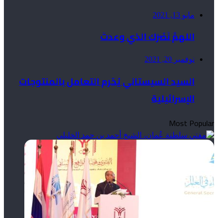
مايو 13, 2021
اللهمَّ نَصْرَك الذي وعدتَ
نوفمبر 20, 2021
السيد السيستاني يُحّرم التعامل بالمنتوجات
الإسرائيلية
Most Popular