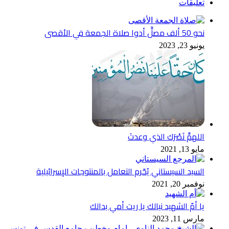
تعليقات
نحو 50 ألف مصلٍّ أدوا صلاة الجمعة في الأقصى
يونيو 23, 2023
اللهمَّ نَصْرَك الذي وعدتَ
مايو 13, 2021
السيد السيستاني يُحّرم التعامل بالمنتوجات الإسرائيلية
نوفمبر 20, 2021
يا أمّ الشهيد نيالك يا ريت أمي بدالك
مارس 11, 2023