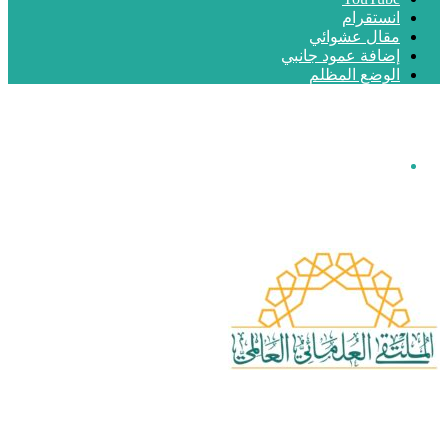
انستقرام
مقال عشوائي
إضافة عمود جانبي
الوضع المظلم
القائمة