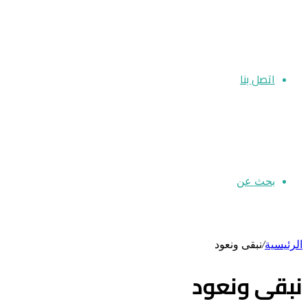
اتصل بنا
بحث عن
الرئيسية
/
نبقى ونعود
نبقى ونعود