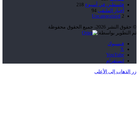
فلسطين في أسبوع
218
أخبار الملتقى
94
Uncategorized
2
© حقوق النشر 2026، جميع الحقوق محفوظة
تم التطوير بواسطة
فيسبوك
‫X
‫YouTube
انستقرام
زر الذهاب إلى الأعلى