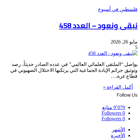
فلسطين في أسبوع
نبقى ونعود – العدد 458
مايو 26, 2026
5
يواصل “الملتقى العلمائي العالمي” في عدده الصادر حديثاً، رصد
وتوثيق جرائم الإبادة الجماعية التي يرتكبها الاحتلال الصهيوني في
قطاع غزة،…
أكمل القراءة »
Follow Us
9٬079
متابع
Followers
0
Followers
0
الأشهر
الأخيرة