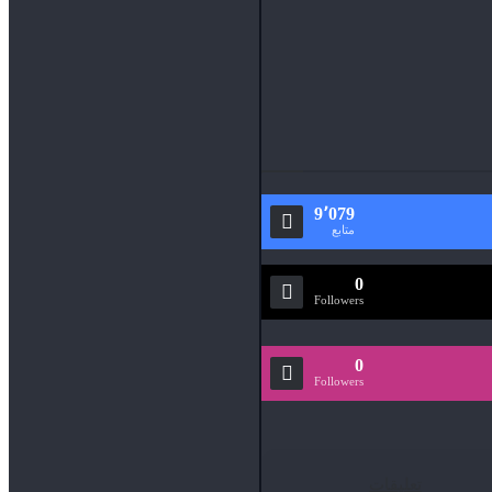
9٬079
متابع
0
Followers
0
Followers
تعليقات