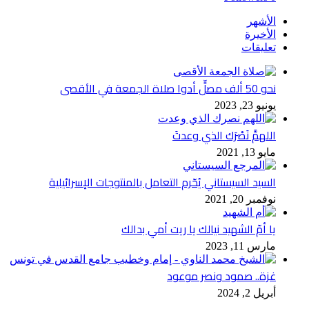
الأشهر
الأخيرة
تعليقات
نحو 50 ألف مصلٍّ أدوا صلاة الجمعة في الأقصى
يونيو 23, 2023
اللهمَّ نَصْرَك الذي وعدتَ
مايو 13, 2021
السيد السيستاني يُحّرم التعامل بالمنتوجات الإسرائيلية
نوفمبر 20, 2021
يا أمّ الشهيد نيالك يا ريت أمي بدالك
مارس 11, 2023
غزة.. صمود ونصر موعود
أبريل 2, 2024