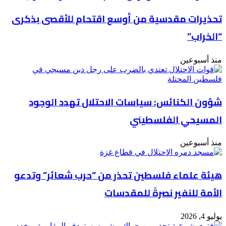
تحذيرات مقدسية من أوسع اقتحام للأقصى بذكرى
“الخراب”
منذ أسبوعين
شؤون الكنائس: سياسات الاحتلال تهدد الوجود
المسيحي الفلسطيني
منذ أسبوعين
هيئة علماء فلسطين تحذر من “حرب شعائر” وتدعو
الأمة للنفير نصرةً للمقدسات
يوليو 4, 2026