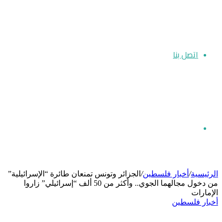
اتصل بنا
بحث
الرئيسية
/
أخبار فلسطين
/
الجزائر وتونس تمنعان طائرة “الإسرائيلية”
من دخول مجالهما الجوي.. وأكثر من 50 ألف “إسرائيلي” زاروا
الإمارات
عن
أخبار فلسطين