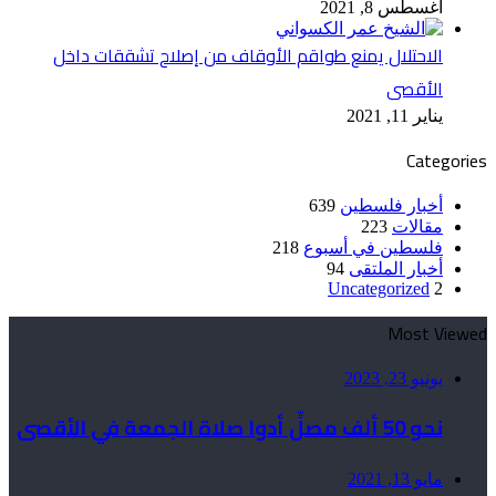
أغسطس 8, 2021
الاحتلال يمنع طواقم الأوقاف من إصلاح تشققات داخل
الأقصى
يناير 11, 2021
Categories
أخبار فلسطين
639
مقالات
223
فلسطين في أسبوع
218
أخبار الملتقى
94
Uncategorized
2
Most Viewed
يونيو 23, 2023
نحو 50 ألف مصلٍّ أدوا صلاة الجمعة في الأقصى
مايو 13, 2021