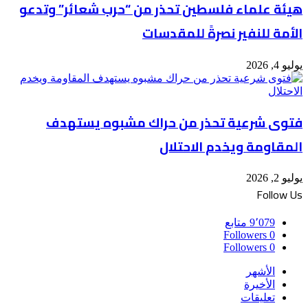
هيئة علماء فلسطين تحذر من “حرب شعائر” وتدعو
الأمة للنفير نصرةً للمقدسات
يوليو 4, 2026
فتوى شرعية تحذر من حراك مشبوه يستهدف
المقاومة ويخدم الاحتلال
يوليو 2, 2026
Follow Us
9٬079
متابع
Followers
0
Followers
0
الأشهر
الأخيرة
تعليقات