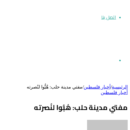
اتصل بنا
بحث
الرئيسية
/
أخبار فلسطين
/
مفتي مدينة حلب: هُبُّوا لنُصرته
أخبار فلسطين
عن
مفتي مدينة حلب: هُبُّوا لنُصرته
أرسل
بريدا