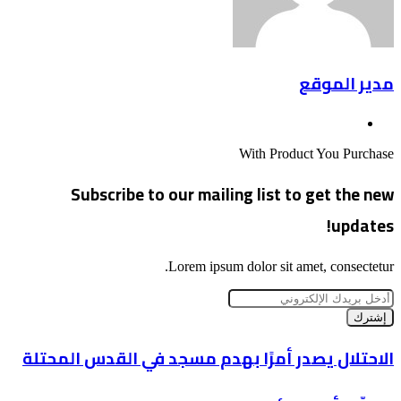
مدير الموقع
موقع
الويب
With Product You Purchase
Subscribe to our mailing list to get the new
updates!
Lorem ipsum dolor sit amet, consectetur.
أدخل
بريدك
الإلكتروني
الاحتلال
الاحتلال يصدر أمرًا بهدم مسجد في القدس المحتلة
يصدر
أمرًا
مسلّم: