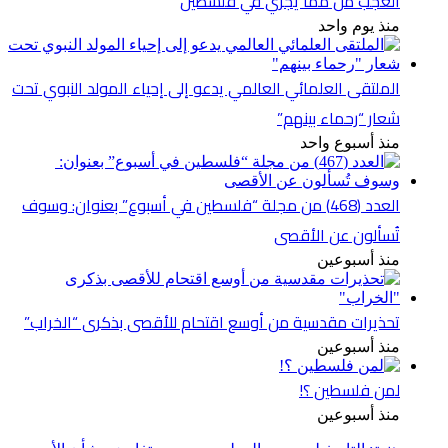
العجب من مما يجري في فلسطين
منذ يوم واحد
الملتقى العلمائي العالمي يدعو إلى إحياء المولد النبوي تحت
شعار “رحماء بينهم”
منذ أسبوع واحد
العدد (468) من مجلة “فلسطين في أسبوع” بعنوان: وسوف
تُسألون عن الأقصى
منذ أسبوعين
تحذيرات مقدسية من أوسع اقتحام للأقصى بذكرى “الخراب”
منذ أسبوعين
لمن فلسطين ؟!
منذ أسبوعين