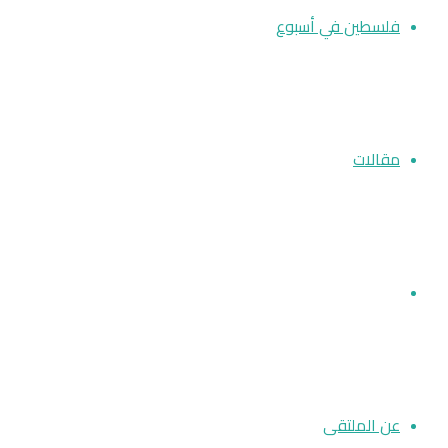
فلسطين في أسبوع
مقالات
أخبار الملتقى
عن الملتقى