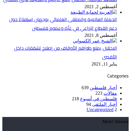
أغسطس 2, 2021
الحملة العالمية والملتقى العلمائي يوجهان استفتاءً حول
دعم القطاع الزراعي في غزّة وعموم فلسطين
أغسطس 8, 2021
الاحتلال يمنع طواقم الأوقاف من إصلاح تشققات داخل
الأقصى
يناير 11, 2021
Categories
أخبار فلسطين
639
مقالات
223
فلسطين في أسبوع
218
أخبار الملتقى
94
Uncategorized
2
Most Viewed