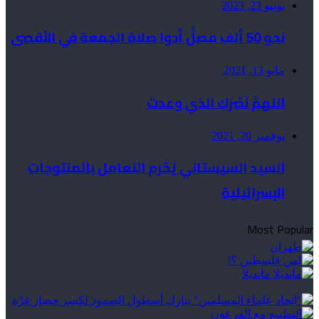
يونيو 23, 2023
نحو 50 ألف مصلٍّ أدوا صلاة الجمعة في الأقصى
مايو 13, 2021
اللهمَّ نَصْرَك الذي وعدتَ
نوفمبر 20, 2021
السيد السيستاني يُحّرم التعامل بالمنتوجات
الإسرائيلية
Most Popular