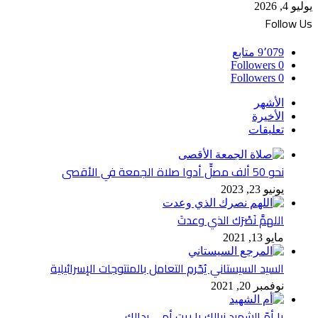
يوليو 4, 2026
Follow Us
9٬079
متابع
Followers
0
Followers
0
الأشهر
الأخيرة
تعليقات
نحو 50 ألف مصلٍّ أدوا صلاة الجمعة في الأقصى
يونيو 23, 2023
اللهمَّ نَصْرَك الذي وعدتَ
مايو 13, 2021
السيد السيستاني يُحّرم التعامل بالمنتوجات الإسرائيلية
نوفمبر 20, 2021
يا أمّ الشهيد نيالك يا ريت أمي بدالك