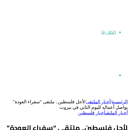
اتصل بنا
بحث
الرئيسية
/
أخبار الملتقى
/
لأجل فلسطين.. ملتقى “سفراء العودة”
يواصل أعماله لليوم الثاني في بيروت
أخبار الملتقى
أخبار فلسطين
عن
لأجل فلسطين.. ملتقى “سفراء العودة”