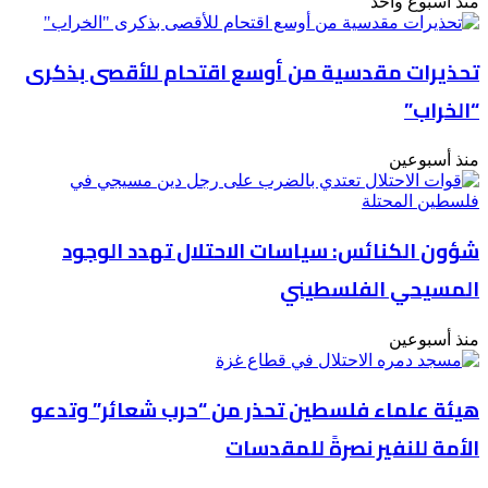
منذ أسبوع واحد
تحذيرات مقدسية من أوسع اقتحام للأقصى بذكرى
“الخراب”
منذ أسبوعين
شؤون الكنائس: سياسات الاحتلال تهدد الوجود
المسيحي الفلسطيني
منذ أسبوعين
هيئة علماء فلسطين تحذر من “حرب شعائر” وتدعو
الأمة للنفير نصرةً للمقدسات