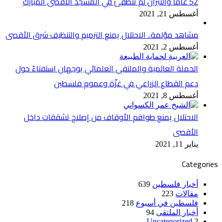
52 عاماً والنيران لم تنطفئ في المسجد الأقصى المبارك
أغسطس 21, 2021
مشاهد مؤلمة.. الاحتلال يمنع الترميم والتنظيف شرق الأقصى
أغسطس 2, 2021
الحملة العالمية والملتقى العلمائي يوجهان استفتاءً حول
دعم القطاع الزراعي في غزّة وعموم فلسطين
أغسطس 8, 2021
الاحتلال يمنع طواقم الأوقاف من إصلاح تشققات داخل
الأقصى
يناير 11, 2021
Categories
أخبار فلسطين
639
مقالات
223
فلسطين في أسبوع
218
أخبار الملتقى
94
Uncategorized
2