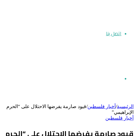
اتصل بنا
بحث
الرئيسية
/
أخبار فلسطين
/
قيود صارمة يفرضها الاحتلال على “الحرم
الإبراهيمي”
أخبار فلسطين
عن
قيود صارمة يفرضها الاحتلال على “الحرم