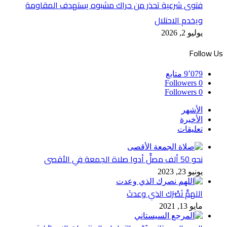
فتوى شرعية تحذر من حراك مشبوه يستهدف المقاومة
ويخدم الاحتلال
يوليو 2, 2026
Follow Us
9٬079
متابع
Followers
0
Followers
0
الأشهر
الأخيرة
تعليقات
نحو 50 ألف مصلٍّ أدوا صلاة الجمعة في الأقصى
يونيو 23, 2023
اللهمَّ نَصْرَك الذي وعدتَ
مايو 13, 2021