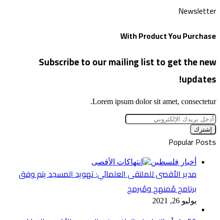
Newsletter
With Product You Purchase
Subscribe to our mailing list to get the new
updates!
Lorem ipsum dolor sit amet, consectetur.
أدخل
بريدك
الإلكتروني
Popular Posts
أخبار فلسطين
مدير الأقصى للملتقى العلمائي: تهويد المسجد يتم وفق
برنامج مُمنهج ومُبرمج
يوليو 26, 2021