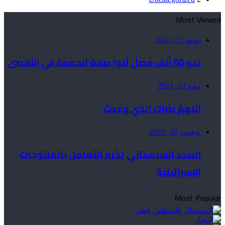
Most Viewed
يونيو 23, 2023
نحو 50 ألف مصلٍّ أدوا صلاة الجمعة في الأقصى
مايو 13, 2021
اللهمَّ نَصْرَك الذي وعدتَ
نوفمبر 20, 2021
السيد السيستاني يُحّرم التعامل بالمنتوجات
الإسرائيلية
Most Popular