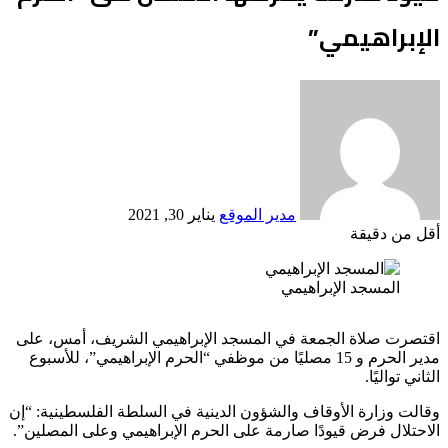
الإبراهيمي”
أرسل
بريدا
إلكترونيا
مدير الموقع
يناير 30, 2021
أقل من دقيقة
Odnoklassniki
‫X
لينكدإن
فيسبوك
بينتيريست
المسجد الإبراهيمي
اقتصرت صلاة الجمعة في المسجد الإبراهيمي الشريف، أمس، على
مدير الحرم و 15 مصليًا من موظفي “الحرم الإبراهيمي”، للأسبوع
الثاني تواليًا.
وقالت وزارة الأوقاف والشؤون الدينية في السلطة الفلسطينية: “إن
الاحتلال فرض قيودًا صارمة على الحرم الإبراهيمي وعلى المصلين”.