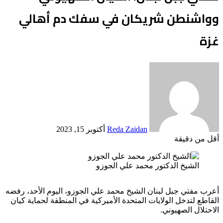
وواشنطن شريكان في سفك دم أهالي
غزة
أرسل
بريدا
إلكترونيا
Reda Zaidan
أكتوبر 15, 2023
أقل من دقيقة
Odnoklassniki
‫X
لينكدإن
فيسبوك
بينتيريست
الشيخ الدكتور محمد علي الجوزو
أعرب مفتي جبل لبنان الشيخ محمد علي الجوزو، اليوم الأحد، رفضه
القاطع لتدخل الولايات المتحدة الأميركية في المنطقة لحماية كيان
الاحتلال الصهيوني.