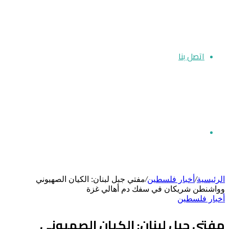
اتصل بنا
بحث
الرئيسية
/
أخبار فلسطين
/
مفتي جبل لبنان: الكيان الصهيوني
وواشنطن شريكان في سفك دم أهالي غزة
أخبار فلسطين
عن
مفتي جبل لبنان: الكيان الصهيوني