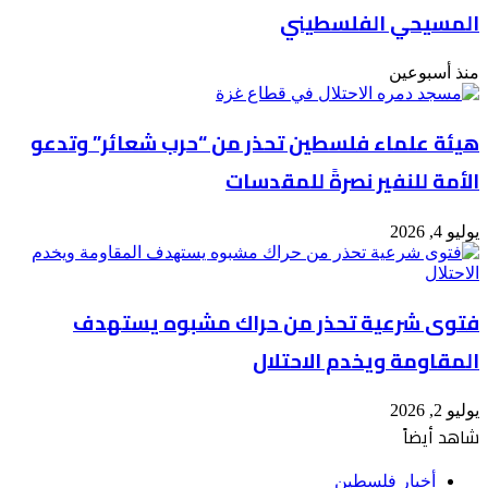
المسيحي الفلسطيني
منذ أسبوعين
هيئة علماء فلسطين تحذر من “حرب شعائر” وتدعو
الأمة للنفير نصرةً للمقدسات
يوليو 4, 2026
فتوى شرعية تحذر من حراك مشبوه يستهدف
المقاومة ويخدم الاحتلال
يوليو 2, 2026
شاهد أيضاً
إغلاق
أخبار فلسطين