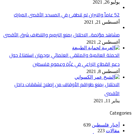
يوليو 26, 2021
52 عاماً والنيران لم تنطفئ في المسجد الأقصى المبارك
أغسطس 21, 2021
مشاهد مؤلمة.. الاحتلال يمنع الترميم والتنظيف شرق الأقصى
أغسطس 2, 2021
الحملة العالمية والملتقى العلمائي يوجهان استفتاءً حول
دعم القطاع الزراعي في غزّة وعموم فلسطين
أغسطس 8, 2021
الاحتلال يمنع طواقم الأوقاف من إصلاح تشققات داخل
الأقصى
يناير 11, 2021
Categories
أخبار فلسطين
639
مقالات
223