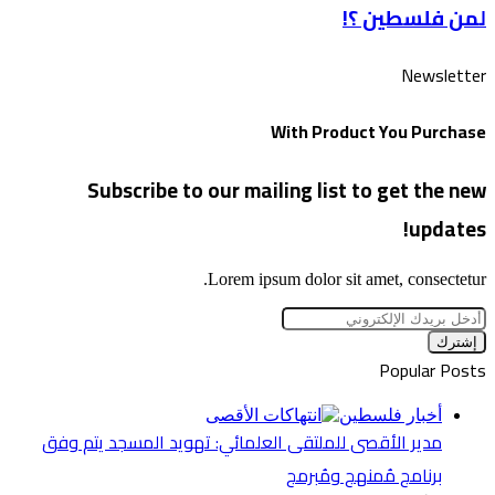
لمن فلسطين ؟!
؟!
Newsletter
With Product You Purchase
Subscribe to our mailing list to get the new
updates!
Lorem ipsum dolor sit amet, consectetur.
أدخل
بريدك
الإلكتروني
Popular Posts
أخبار فلسطين
مدير الأقصى للملتقى العلمائي: تهويد المسجد يتم وفق
برنامج مُمنهج ومُبرمج