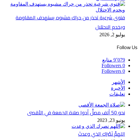
فتوى شرعية تحذر من حراك مشبوه يستهدف المقاومة
ويخدم الاحتلال
يوليو 2, 2026
Follow Us
9٬079
متابع
Followers
0
Followers
0
الأشهر
الأخيرة
تعليقات
نحو 50 ألف مصلٍّ أدوا صلاة الجمعة في الأقصى
يونيو 23, 2023
اللهمَّ نَصْرَك الذي وعدتَ