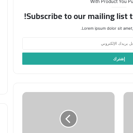
With Product You P
Subscribe to our mailing list 
Lorem ipsum dolor sit amet,
نداء
من
رحاب
الأقصى..
الجرح
والهوية