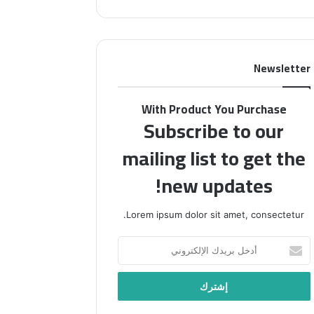
بينهم”
Newsletter
With Product You Purchase
Subscribe to our
mailing list to get the
new updates!
Lorem ipsum dolor sit amet, consectetur.
أدخل
بريدك
الإلكتروني