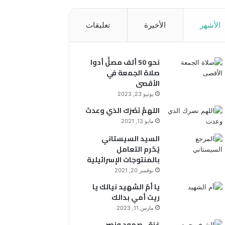
الأشهر
الأخيرة
تعليقات
نحو 50 ألف مصلٍّ أدوا
صلاة الجمعة في
الأقصى
يونيو 23, 2023
اللهمَّ نَصْرَك الذي وعدتَ
مايو 13, 2021
السيد السيستاني
يُحّرم التعامل
بالمنتوجات الإسرائيلية
نوفمبر 20, 2021
يا أمّ الشهيد نيالك يا
ريت أمي بدالك
مارس 11, 2023
غزة.. صمود ونصر