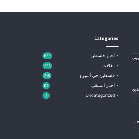
Categories
أخبار فلسطين
639
يوني
مقالات
223
فلسطين في أسبوع
218
أخبار الملتقى
94
ناوي
Uncategorized
2
ين