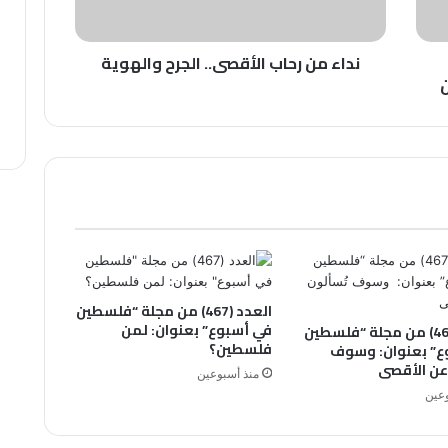
نداء من رحاب الأقصى.. الجرح والهوية
العدد (467) من مجلة “فلسطين
في أسبوع” بعنوان: لمن
العدد (468) من مجلة “فلسطين
فلسطين؟
ع” بعنوان: وسوف
عن الأقصى
منذ أسبوعين
وعين