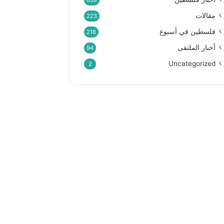
639
مقالات
223
فلسطين في أسبوع
218
أخبار الملتقى
94
Uncategorized
2