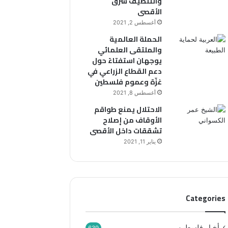
والتنظيف شرق
الأقصى
أغسطس 2, 2021
الحملة العالمية
والملتقى العلمائي
يوجهان استفتاءً حول
دعم القطاع الزراعي في
غزّة وعموم فلسطين
أغسطس 8, 2021
الاحتلال يمنع طواقم
الأوقاف من إصلاح
تشققات داخل الأقصى
يناير 11, 2021
Categories
أخبار فلسطين