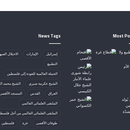
News Tags
Most Po
إسرائيل
الإمارات
الاحتلال الصه
التطبيع
الحملة العالمية للعودة إلى فلسطين
الشيخ عكرمة صبري
الشيخ محمد ال
العراق
القدس
المسجد الأقصى
الملتقى العلمائي العالمي
الملتقى العلمائي العالمي من أجل فلسط
طوفان الأقصى
غزة
فلسطين