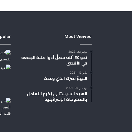
pular
Most Viewed
يونيو 23, 2023
نحو 50 ألف مصلٍّ أدوا صلاة الجمعة
في الأقصى
مايو 13, 2021
اللهمَّ نَصْرَك الذي وعدتَ
نوفمبر 20, 2021
السيد السيستاني يُحّرم التعامل
بالمنتوجات الإسرائيلية