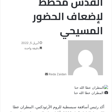
القدس مخطط
لإضعاف الحضور
المسيحي
أرسل
أبريل 5, 2022
بريدا
دقيقة واحدة
إلكترونيا
Reda Zaidan
المطران عطا الله حنا
أكد رئيس أساقفة سبسطية للروم الأرثوذكس، المطران عطا