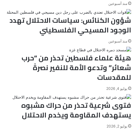
منذ أسبوعين
شؤون الكنائس: سياسات الاحتلال تهدد
الوجود المسيحي الفلسطيني
منذ أسبوعين
هيئة علماء فلسطين تحذر من “حرب
شعائر” وتدعو الأمة للنفير نصرةً
للمقدسات
يوليو 4, 2026
فتوى شرعية تحذر من حراك مشبوه
يستهدف المقاومة ويخدم الاحتلال
يوليو 2, 2026