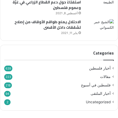
استفتاءً حول دعم القطاع الزراعي في غزّة
وعموم فلسطين
أغسطس 8, 2021
الاحتلال يمنع طواقم الأوقاف من إصلاح
تشققات داخل الأقصى
يناير 11, 2021
Categories
أخبار فلسطين
639
مقالات
223
فلسطين في أسبوع
218
أخبار الملتقى
94
Uncategorized
2