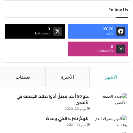
Follow Us
0
9٬079
متابع
Followers
0
Followers
الأشهر
الأخيرة
تعليقات
نحو 50 ألف مصلٍّ أدوا صلاة الجمعة في
الأقصى
يونيو 23, 2023
اللهمَّ نَصْرَك الذي وعدتَ
مايو 13, 2021