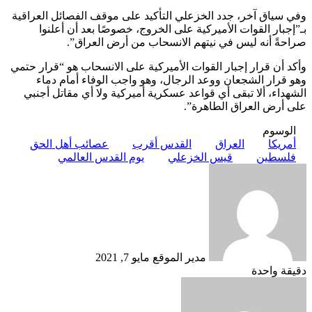
وفي سياق آخر، جدد الخزعلي التأكيد على موقف الفصائل العراقية
بـ”إجبار القوات الأميركية على الخروج، خصوصًا بعد أن أعلنوا
صراحةً أنه ليس في نيتهم الانسحاب من أرض العراق”.
وأكد أن قرار إجبار القوات الأميركية على الانسحاب هو “قرار حتمي
وهو قرار الشجعان ووعد الرجال، وهو واجب الوفاء أمام دماء
الشهداء، ألا تبقى أي قواعد عسكرية أميركية ولا أي مقاتل أجنبي
على أرض العراق الطاهرة”.
الوسوم
أمريكا
العراق
القدس أقرب
عصائب أهل الحق
فلسطين
قيس الخزعلي
يوم القدس العالمي
أرسل
بريدا
إلكترونيا
مدير الموقع
مايو 7, 2021
دقيقة واحدة