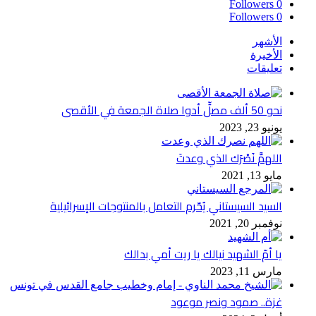
Followers
0
Followers
0
الأشهر
الأخيرة
تعليقات
نحو 50 ألف مصلٍّ أدوا صلاة الجمعة في الأقصى
يونيو 23, 2023
اللهمَّ نَصْرَك الذي وعدتَ
مايو 13, 2021
السيد السيستاني يُحّرم التعامل بالمنتوجات الإسرائيلية
نوفمبر 20, 2021
يا أمّ الشهيد نيالك يا ريت أمي بدالك
مارس 11, 2023
غزة.. صمود ونصر موعود