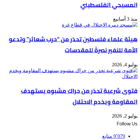
المسيحي الفلسطيني
منذ 3 أسابيع
هيئة علماء فلسطين تحذر من “حرب شعائر” وتدعو
الأمة للنفير نصرةً للمقدسات
يوليو 4, 2026
فتوى شرعية تحذر من حراك مشبوه يستهدف
المقاومة ويخدم الاحتلال
يوليو 2, 2026
Follow Us
9٬079
متابع