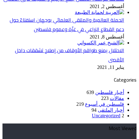
أغسطس 2, 2021
الحملة العالمية والملتقى العلمائي يوجهان استفتاءً حول
دعم القطاع الزراعي في غزّة وعموم فلسطين
أغسطس 8, 2021
الاحتلال يمنع طواقم الأوقاف من إصلاح تشققات داخل
الأقصى
يناير 11, 2021
Categories
أخبار فلسطين
639
مقالات
223
فلسطين في أسبوع
219
أخبار الملتقى
94
Uncategorized
2
Most Viewed