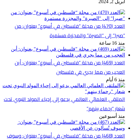
أبريل 2, 2024
العدد (470) من مجلة “فلسطين في أسبوع” بعنوان: من
“صبرا” إلى “الصبرة” والمجزرة مستمرة
منذ 16 ساعة
العدد (469) من مجلة “فلسطين في أسبوع” بعنوان: أين
العجب من مما يجري في فلسطين
منذ 6 أيام
الملتقى العلمائي العالمي يدعو إلى إحياء المولد النبوي تحت
شعار “رحماء بينهم”
منذ أسبوعين
العدد (468) من مجلة “فلسطين في أسبوع” بعنوان: وسوف