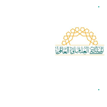
القائمة
بحث