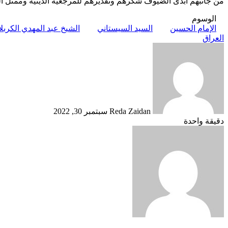
من جانبهم أبدى الضيوف شكرهم وتقديرهم للمرجعية الدينية وممثل الس
الوسوم
الإمام الحسين
السيد السيستاني
الشيخ عبد المهدي الكربلا
العراق
أرسل
بريدا
إلكترونيا
Reda Zaidan
سبتمبر 30, 2022
دقيقة واحدة