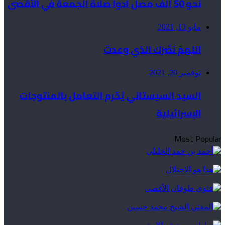
نحو 50 ألف مصلٍّ أدوا صلاة الجمعة في الأقصى
مايو 13, 2021
اللهمَّ نَصْرَك الذي وعدتَ
نوفمبر 20, 2021
السيد السيستاني يُحّرم التعامل بالمنتوجات
الإسرائيلية
Most Popular