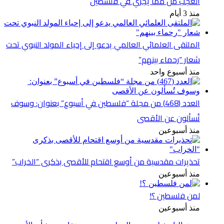
العجب من مما يجري في فلسطين
منذ 3 أيام
الملتقى العلمائي العالمي يدعو إلى إحياء المولد النبوي تحت
شعار “رحماء بينهم”
منذ أسبوع واحد
العدد (468) من مجلة “فلسطين في أسبوع” بعنوان: وسوف
تُسألون عن الأقصى
منذ أسبوعين
تحذيرات مقدسية من أوسع اقتحام للأقصى بذكرى “الخراب”
منذ أسبوعين
لمن فلسطين ؟!
منذ أسبوعين