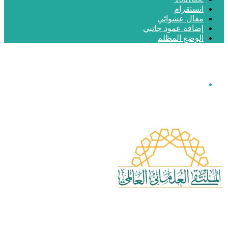
انستقرام
مقال عشوائي
إضافة عمود جانبي
الوضع المظلم
القائمة