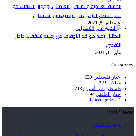
الحملة العالمية والملتقى العلمائي يوجهان استفتاءً حول
دعم القطاع الزراعي في غزّة وعموم فلسطين
أغسطس 8, 2021
الاحتلال يمنع طواقم الأوقاف من إصلاح تشققات داخل
الأقصى
يناير 11, 2021
Categories
أخبار فلسطين
639
مقالات
223
فلسطين في أسبوع
218
أخبار الملتقى
94
Uncategorized
2
Most Viewed
يونيو 23, 2023