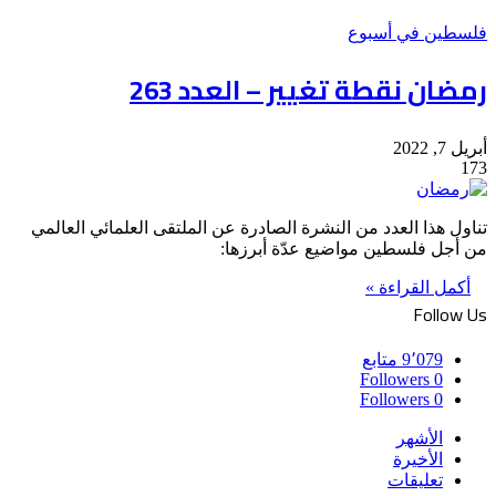
فلسطين في أسبوع
رمضان نقطة تغيير – العدد 263
أبريل 7, 2022
173
تناول هذا العدد من النشرة الصادرة عن الملتقى العلمائي العالمي
من أجل فلسطين مواضيع عدّة أبرزها:
أكمل القراءة »
Follow Us
9٬079
متابع
Followers
0
Followers
0
الأشهر
الأخيرة
تعليقات