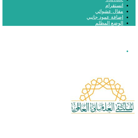
انستقرام
مقال عشوائي
إضافة عمود جانبي
الوضع المظلم
القائمة