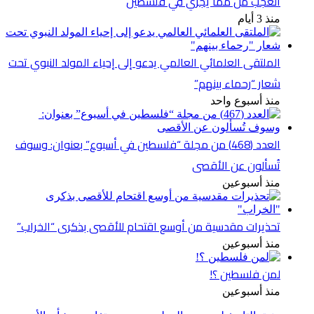
العجب من مما يجري في فلسطين
منذ 3 أيام
الملتقى العلمائي العالمي يدعو إلى إحياء المولد النبوي تحت
شعار “رحماء بينهم”
منذ أسبوع واحد
العدد (468) من مجلة “فلسطين في أسبوع” بعنوان: وسوف
تُسألون عن الأقصى
منذ أسبوعين
تحذيرات مقدسية من أوسع اقتحام للأقصى بذكرى “الخراب”
منذ أسبوعين
لمن فلسطين ؟!
منذ أسبوعين