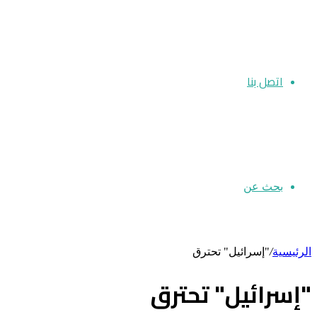
اتصل بنا
بحث عن
الرئيسية
/
"إسرائيل" تحترق
"إسرائيل" تحترق