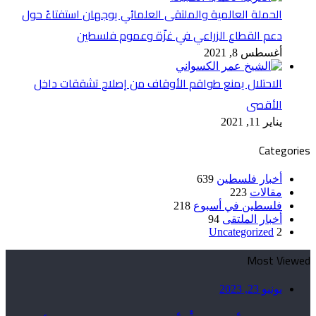
الحملة العالمية والملتقى العلمائي يوجهان استفتاءً حول
دعم القطاع الزراعي في غزّة وعموم فلسطين
أغسطس 8, 2021
الاحتلال يمنع طواقم الأوقاف من إصلاح تشققات داخل
الأقصى
يناير 11, 2021
Categories
أخبار فلسطين
639
مقالات
223
فلسطين في أسبوع
218
أخبار الملتقى
94
Uncategorized
2
Most Viewed
يونيو 23, 2023