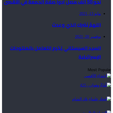
نحو 50 ألف مصلٍّ أدوا صلاة الجمعة في الأقصى
مايو 13, 2021
اللهمَّ نَصْرَك الذي وعدتَ
نوفمبر 20, 2021
السيد السيستاني يُحّرم التعامل بالمنتوجات
الإسرائيلية
Most Popular