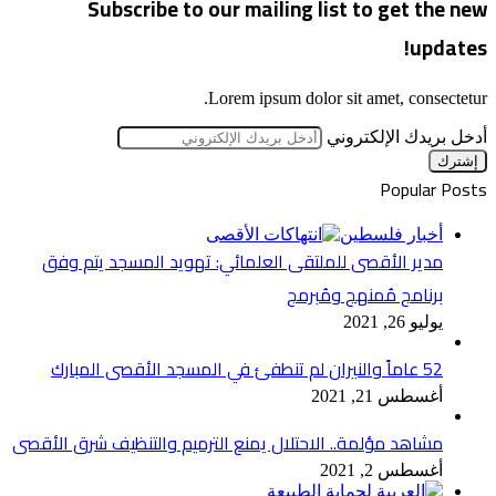
Subscribe to our mailing list to get the new
updates!
Lorem ipsum dolor sit amet, consectetur.
أدخل بريدك الإلكتروني
Popular Posts
أخبار فلسطين
مدير الأقصى للملتقى العلمائي: تهويد المسجد يتم وفق
برنامج مُمنهج ومُبرمج
يوليو 26, 2021
52 عاماً والنيران لم تنطفئ في المسجد الأقصى المبارك
أغسطس 21, 2021
مشاهد مؤلمة.. الاحتلال يمنع الترميم والتنظيف شرق الأقصى
أغسطس 2, 2021