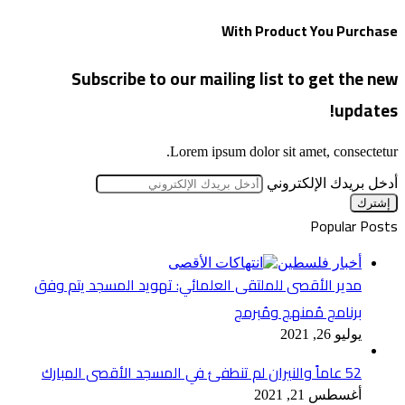
With Product You Purchase
Subscribe to our mailing list to get the new
updates!
Lorem ipsum dolor sit amet, consectetur.
أدخل بريدك الإلكتروني
Popular Posts
أخبار فلسطين
مدير الأقصى للملتقى العلمائي: تهويد المسجد يتم وفق
برنامج مُمنهج ومُبرمج
يوليو 26, 2021
52 عاماً والنيران لم تنطفئ في المسجد الأقصى المبارك
أغسطس 21, 2021