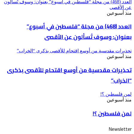
العدد (468) من مجلة “فلسطين في أسبوع” بعنوان: وسوف تُسألون
عن الأقصى
منذ أسبوعين
العدد (468) من مجلة “فلسطين في أسبوع”
بعنوان: وسوف تُسألون عن الأقصى
تحذيرات مقدسية من أوسع اقتحام للأقصى بذكرى “الخراب”
منذ أسبوعين
تحذيرات مقدسية من أوسع اقتحام للأقصى بذكرى
“الخراب”
لمن فلسطين ؟!
منذ أسبوعين
لمن فلسطين ؟!
Newsletter