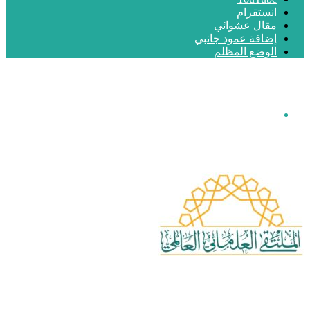
انستقرام
مقال عشوائي
إضافة عمود جانبي
الوضع المظلم
القائمة