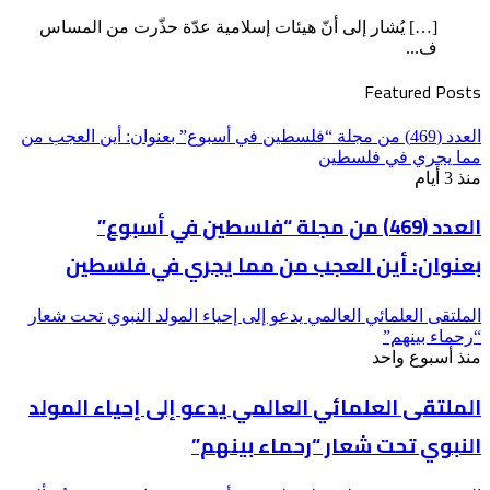
[…] يُشار إلى أنّ هيئات إسلامية عدّة حذّرت من المساس
ف...
Featured Posts
العدد (469) من مجلة “فلسطين في أسبوع” بعنوان: أين العجب من
مما يجري في فلسطين
منذ 3 أيام
العدد (469) من مجلة “فلسطين في أسبوع”
بعنوان: أين العجب من مما يجري في فلسطين
الملتقى العلمائي العالمي يدعو إلى إحياء المولد النبوي تحت شعار
“رحماء بينهم”
منذ أسبوع واحد
الملتقى العلمائي العالمي يدعو إلى إحياء المولد
النبوي تحت شعار “رحماء بينهم”