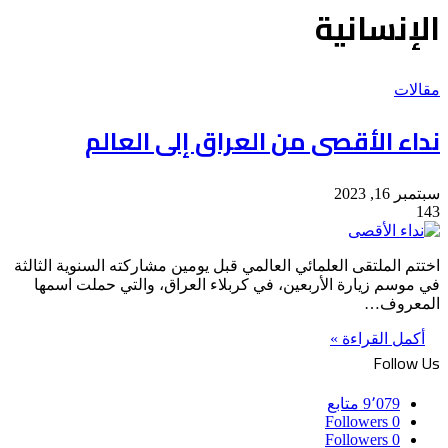
الإنسانية
مقالات
نداء الأقصى من العراق إلى العالم
سبتمبر 16, 2023
143
اختتم الملتقى العلمائي العالمي قبل يومين مشاركته السنوية الثالثة
في موسم زيارة الأربعين، في كربلاء العراق، والتي حملت اسمها
المعروف…
أكمل القراءة »
Follow Us
9٬079
متابع
Followers
0
Followers
0