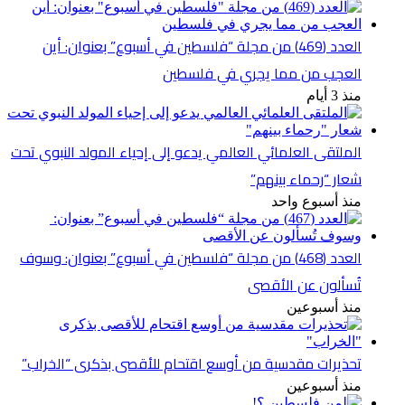
العدد (469) من مجلة “فلسطين في أسبوع” بعنوان: أين
العجب من مما يجري في فلسطين
منذ 3 أيام
الملتقى العلمائي العالمي يدعو إلى إحياء المولد النبوي تحت
شعار “رحماء بينهم”
منذ أسبوع واحد
العدد (468) من مجلة “فلسطين في أسبوع” بعنوان: وسوف
تُسألون عن الأقصى
منذ أسبوعين
تحذيرات مقدسية من أوسع اقتحام للأقصى بذكرى “الخراب”
منذ أسبوعين