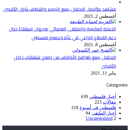
مشاهد مؤلمة.. الاحتلال يمنع الترميم والتنظيف شرق الأقصى
أغسطس 2, 2021
الحملة العالمية والملتقى العلمائي يوجهان استفتاءً حول
دعم القطاع الزراعي في غزّة وعموم فلسطين
أغسطس 8, 2021
الاحتلال يمنع طواقم الأوقاف من إصلاح تشققات داخل
الأقصى
يناير 11, 2021
Categories
أخبار فلسطين
639
مقالات
223
فلسطين في أسبوع
218
أخبار الملتقى
94
Uncategorized
2