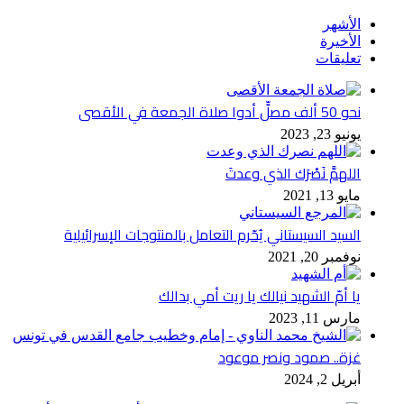
الأشهر
الأخيرة
تعليقات
نحو 50 ألف مصلٍّ أدوا صلاة الجمعة في الأقصى
يونيو 23, 2023
اللهمَّ نَصْرَك الذي وعدتَ
مايو 13, 2021
السيد السيستاني يُحّرم التعامل بالمنتوجات الإسرائيلية
نوفمبر 20, 2021
يا أمّ الشهيد نيالك يا ريت أمي بدالك
مارس 11, 2023
غزة.. صمود ونصر موعود
أبريل 2, 2024