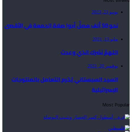
Most Viewed
يونيو 23, 2023
نحو 50 ألف مصلٍّ أدوا صلاة الجمعة في الأقصى
مايو 13, 2021
اللهمَّ نَصْرَك الذي وعدتَ
نوفمبر 20, 2021
السيد السيستاني يُحّرم التعامل بالمنتوجات
الإسرائيلية
Most Popular