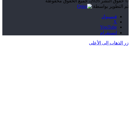
© حقوق النشر 2026، جميع الحقوق محفوظة
تم التطوير بواسطة
فيسبوك
‫X
‫YouTube
انستقرام
زر الذهاب إلى الأعلى