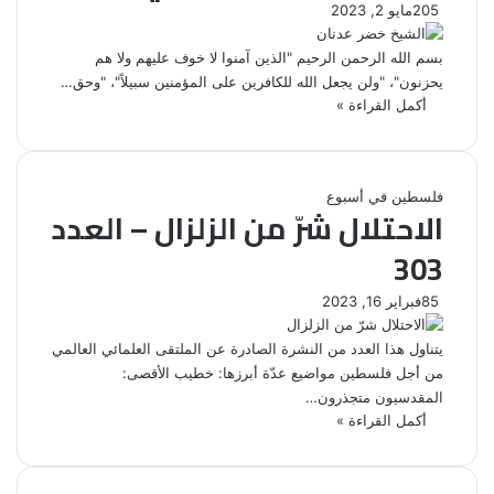
205
مايو 2, 2023
بسم الله الرحمن الرحيم "الذين آمنوا لا خوف عليهم ولا هم
يحزنون"، "ولن يجعل الله للكافرين على المؤمنين سبيلاً"، "وحق…
أكمل القراءة »
فلسطين في أسبوع
الاحتلال شرّ من الزلزال – العدد
303
85
فبراير 16, 2023
يتناول هذا العدد من النشرة الصادرة عن الملتقى العلمائي العالمي
من أجل فلسطين مواضيع عدّة أبرزها: خطيب الأقصى:
المقدسيون متجذرون…
أكمل القراءة »