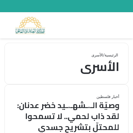
القائمة
بحث 
الرئيسية
/
الأسرى
الأسرى
أخبار فلسطين
وصيّة الـ.ـشهـ.ـيد خضر عدنان:
لقد ذاب لحمي.. لا تسمحوا
للمحتلّ بتشريح جسدي