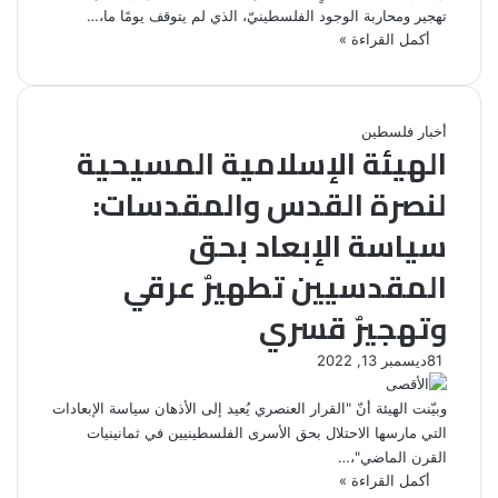
تهجير ومحاربة الوجود الفلسطينيّ، الذي لم يتوقف يومًا ما،…
أكمل القراءة »
أخبار فلسطين
الهيئة الإسلامية المسيحية
لنصرة القدس والمقدسات:
سياسة الإبعاد بحق
المقدسيين تطهيرٌ عرقي
وتهجيرٌ قسري
81
ديسمبر 13, 2022
وبيّنت الهيئة أنّ "القرار العنصري يُعيد إلى الأذهان سياسة الإبعادات
التي مارسها الاحتلال بحق الأسرى الفلسطينيين في ثمانينيات
القرن الماضي"،…
أكمل القراءة »