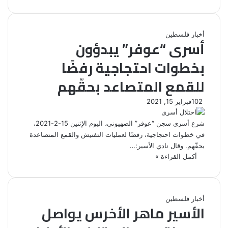
أخبار فلسطين
أسرى “عوفر” يبدؤون
بخطوات احتجاجية رفضًا
للقمع المتصاعد بحقّهم
102
فبراير 15, 2021
شرع أسرى سجن “عوفر” الصهيوني، اليوم الإثنين 15-2-2021،
في خطوات احتجاجية، رفضًا لعمليات التفتيش والقمع المتصاعدة
بحقّهم. وقال نادي الأسير:…
أكمل القراءة »
أخبار فلسطين
الأسير ماهر الأخرس يواصل