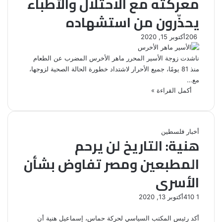
معركته مع الاحتلال والأطباء
يحذّرون من استشهاده
206
أكتوبر 15, 2020
ناشدت زوجة الأسير المحرر ماهر الأخرس المضرب عن الطعام
منذ 81 يومًا، جميع الأحرار لاشتداد خطورة الحالة الصحية لزوجها،
مع…
أكمل القراءة »
أخبار فلسطين
هنية: التاريخ لن يرحم
المطبعين ومصر تفاوض بشأن
الأسرى
1
410
أكتوبر 13, 2020
أكد رئيس المكتب السياسي لحركة حماس، إسماعيل هنية أن