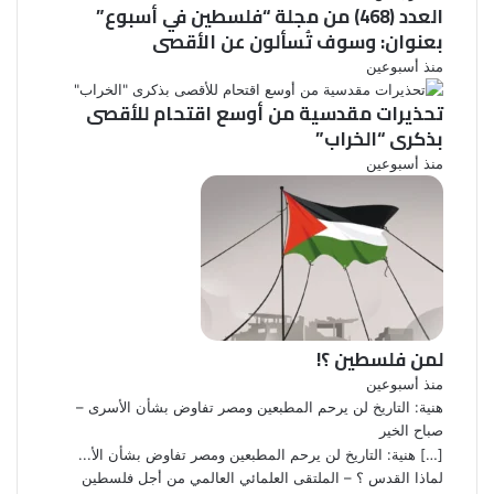
العدد (468) من مجلة “فلسطين في أسبوع”
بعنوان: وسوف تُسألون عن الأقصى
منذ أسبوعين
تحذيرات مقدسية من أوسع اقتحام للأقصى
بذكرى “الخراب”
منذ أسبوعين
لمن فلسطين ؟!
منذ أسبوعين
هنية: التاريخ لن يرحم المطبعين ومصر تفاوض بشأن الأسرى –
صباح الخير
[…] هنية: التاريخ لن يرحم المطبعين ومصر تفاوض بشأن الأ...
لماذا القدس ؟ – الملتقى العلمائي العالمي من أجل فلسطين