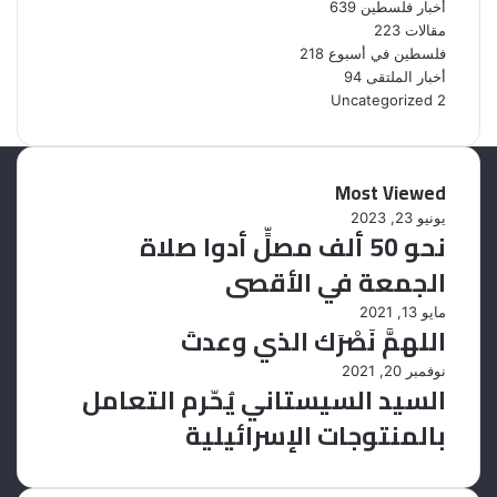
أخبار فلسطين
639
مقالات
223
فلسطين في أسبوع
218
أخبار الملتقى
94
Uncategorized
2
Most Viewed
يونيو 23, 2023
نحو 50 ألف مصلٍّ أدوا صلاة
الجمعة في الأقصى
مايو 13, 2021
اللهمَّ نَصْرَك الذي وعدتَ
نوفمبر 20, 2021
السيد السيستاني يُحّرم التعامل
بالمنتوجات الإسرائيلية