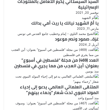
السيد السيستاني يُحّرم التعامل بالمنتوجات
الإسرائيلية
نوفمبر 20, 2021
يا أمّ الشهيد نيالك يا ريت أمي بدالك
مارس 11, 2023
غزة.. صمود ونصر موعود
أبريل 2, 2024
العدد (469) من مجلة “فلسطين في أسبوع”
بعنوان: أين العجب من مما يجري في فلسطين
منذ يومين
الملتقى العلمائي العالمي يدعو إلى إحياء
المولد النبوي تحت شعار “رحماء بينهم”
منذ أسبوع واحد