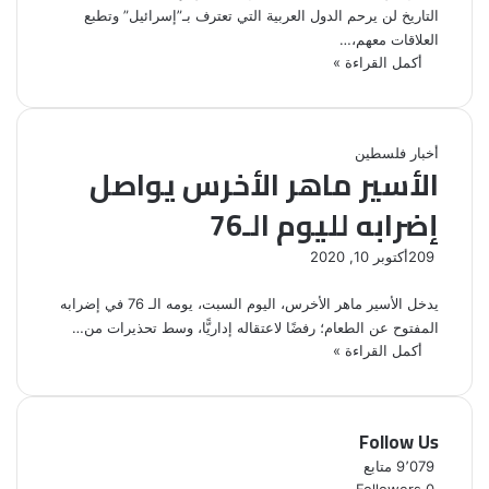
التاريخ لن يرحم الدول العربية التي تعترف بـ”إسرائيل” وتطبع
العلاقات معهم،…
أكمل القراءة »
أخبار فلسطين
الأسير ماهر الأخرس يواصل
إضرابه لليوم الـ76
209
أكتوبر 10, 2020
يدخل الأسير ماهر الأخرس، اليوم السبت، يومه الـ 76 في إضرابه
المفتوح عن الطعام؛ رفضًا لاعتقاله إداريًّا، وسط تحذيرات من…
أكمل القراءة »
Follow Us
9٬079
متابع