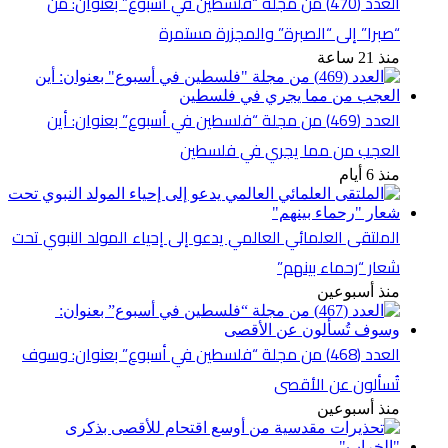
العدد (470) من مجلة “فلسطين في أسبوع” بعنوان: من
“صبرا” إلى “الصبرة” والمجزرة مستمرة
منذ 21 ساعة
العدد (469) من مجلة “فلسطين في أسبوع” بعنوان: أين
العجب من مما يجري في فلسطين
منذ 6 أيام
الملتقى العلمائي العالمي يدعو إلى إحياء المولد النبوي تحت
شعار “رحماء بينهم”
منذ أسبوعين
العدد (468) من مجلة “فلسطين في أسبوع” بعنوان: وسوف
تُسألون عن الأقصى
منذ أسبوعين