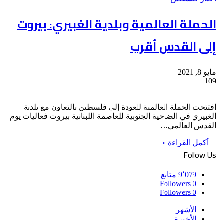
الحملة العالمية وبلدية الغبيري: بيروت
إلى القدس أقرب
مايو 8, 2021
109
افتتحت الحملة العالمية للعودة إلى فلسطين بالتعاون مع بلدية
الغبيري في الضاحية الجنوبية للعاصمة اللبنانية بيروت فعاليات يوم
القدس العالمي…
أكمل القراءة »
Follow Us
9٬079
متابع
Followers
0
Followers
0
الأشهر
الأخيرة