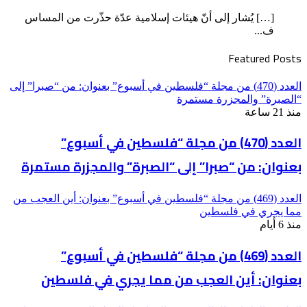
[…] يُشار إلى أنّ هيئات إسلامية عدّة حذّرت من المساس
ف...
Featured Posts
العدد (470) من مجلة “فلسطين في أسبوع” بعنوان: من “صبرا” إلى
“الصبرة” والمجزرة مستمرة
منذ 21 ساعة
العدد (470) من مجلة “فلسطين في أسبوع”
بعنوان: من “صبرا” إلى “الصبرة” والمجزرة مستمرة
العدد (469) من مجلة “فلسطين في أسبوع” بعنوان: أين العجب من
مما يجري في فلسطين
منذ 6 أيام
العدد (469) من مجلة “فلسطين في أسبوع”
بعنوان: أين العجب من مما يجري في فلسطين