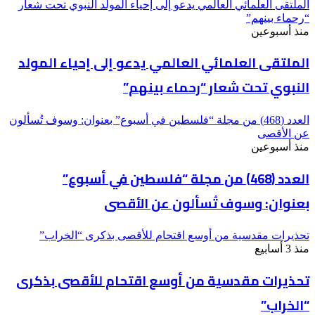
الملتقى العلمائي العالمي يدعو إلى إحياء المولد النبوي تحت شعار
“رحماء بينهم”
منذ أسبوعين
الملتقى العلمائي العالمي يدعو إلى إحياء المولد
النبوي تحت شعار “رحماء بينهم”
العدد (468) من مجلة “فلسطين في أسبوع” بعنوان: وسوف تُسألون
عن الأقصى
منذ أسبوعين
العدد (468) من مجلة “فلسطين في أسبوع”
بعنوان: وسوف تُسألون عن الأقصى
تحذيرات مقدسية من أوسع اقتحام للأقصى بذكرى “الخراب”
منذ 3 أسابيع
تحذيرات مقدسية من أوسع اقتحام للأقصى بذكرى
“الخراب”