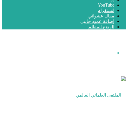
‫YouTube
انستقرام
مقال عشوائي
إضافة عمود جانبي
الوضع المظلم
القائمة