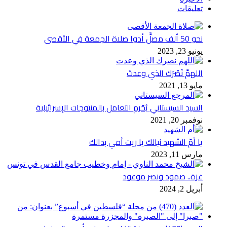
تعليقات
نحو 50 ألف مصلٍّ أدوا صلاة الجمعة في الأقصى
يونيو 23, 2023
اللهمَّ نَصْرَك الذي وعدتَ
مايو 13, 2021
السيد السيستاني يُحّرم التعامل بالمنتوجات الإسرائيلية
نوفمبر 20, 2021
يا أمّ الشهيد نيالك يا ريت أمي بدالك
مارس 11, 2023
غزة.. صمود ونصر موعود
أبريل 2, 2024