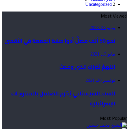
Uncategorized
2
Most Viewed
يونيو 23, 2023
نحو 50 ألف مصلٍّ أدوا صلاة الجمعة في الأقصى
مايو 13, 2021
اللهمَّ نَصْرَك الذي وعدتَ
نوفمبر 20, 2021
السيد السيستاني يُحّرم التعامل بالمنتوجات
الإسرائيلية
Most Popular