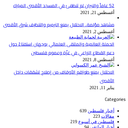
52 عاماً والنيران لم تنطفئ في المسجد الأقصى المبارك
أغسطس 21, 2021
مشاهد مؤلمة.. الاحتلال يمنع الترميم والتنظيف شرق الأقصى
أغسطس 2, 2021
الحملة العالمية والملتقى العلمائي يوجهان استفتاءً حول
دعم القطاع الزراعي في غزّة وعموم فلسطين
أغسطس 8, 2021
الاحتلال يمنع طواقم الأوقاف من إصلاح تشققات داخل
الأقصى
يناير 11, 2021
Categories
أخبار فلسطين
639
مقالات
223
فلسطين في أسبوع
219
أخبار الملتقى
94