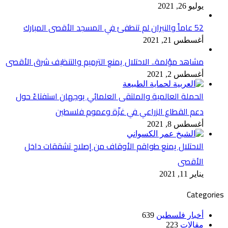
يوليو 26, 2021
52 عاماً والنيران لم تنطفئ في المسجد الأقصى المبارك
أغسطس 21, 2021
مشاهد مؤلمة.. الاحتلال يمنع الترميم والتنظيف شرق الأقصى
أغسطس 2, 2021
الحملة العالمية والملتقى العلمائي يوجهان استفتاءً حول
دعم القطاع الزراعي في غزّة وعموم فلسطين
أغسطس 8, 2021
الاحتلال يمنع طواقم الأوقاف من إصلاح تشققات داخل
الأقصى
يناير 11, 2021
Categories
أخبار فلسطين
639
مقالات
223