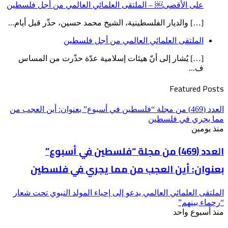
على الأقصى￼ – الملتقى العلمائي العالمي من أجل فلسطين
[…] والديار الفلسطينية، الشيخ محمد حسين، حذّر قبل أيام...
الملتقى العلمائي العالمي من أجل فلسطين
[…] يُشار إلى أنّ هيئات إسلامية عدّة حذّرت من المساس
ف...
Featured Posts
العدد (469) من مجلة “فلسطين في أسبوع” بعنوان: أين العجب من
مما يجري في فلسطين
منذ يومين
العدد (469) من مجلة “فلسطين في أسبوع”
بعنوان: أين العجب من مما يجري في فلسطين
الملتقى العلمائي العالمي يدعو إلى إحياء المولد النبوي تحت شعار
“رحماء بينهم”
منذ أسبوع واحد