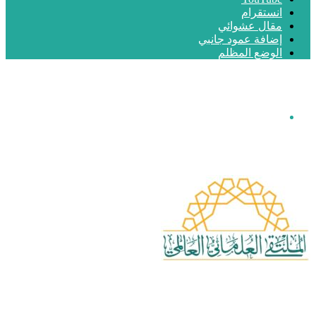
انستقرام
مقال عشوائي
إضافة عمود جانبي
الوضع المظلم
القائمة