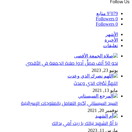
Follow Us
9٬079
متابع
Followers
0
Followers
0
الأشهر
الأخيرة
تعليقات
نحو 50 ألف مصلٍّ أدوا صلاة الجمعة في الأقصى
يونيو 23, 2023
اللهمَّ نَصْرَك الذي وعدتَ
مايو 13, 2021
السيد السيستاني يُحّرم التعامل بالمنتوجات الإسرائيلية
نوفمبر 20, 2021
يا أمّ الشهيد نيالك يا ريت أمي بدالك
مارس 11, 2023