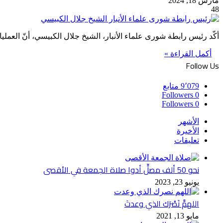
مارس 18, 2024
48
أكّد رئيس رابطة شورى علماء الأنبار، الشيخ جلال الكبيسي، أنّ العمل
أكمل القراءة »
Follow Us
9٬079
متابع
Followers
0
Followers
0
الأشهر
الأخيرة
تعليقات
نحو 50 ألف مصلٍّ أدوا صلاة الجمعة في الأقصى
يونيو 23, 2023
اللهمَّ نَصْرَك الذي وعدتَ
مايو 13, 2021