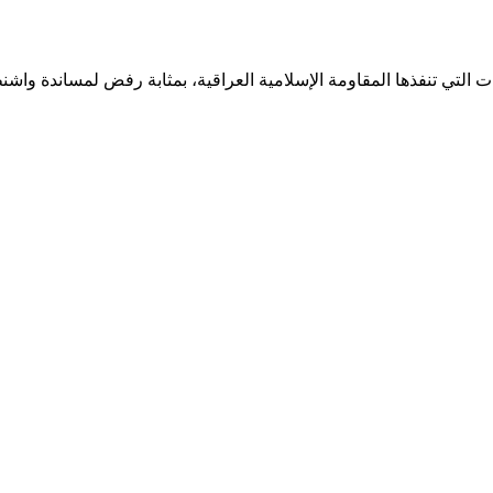
يات التي تنفذها المقاومة الإسلامية العراقية، بمثابة رفض لمساندة وا