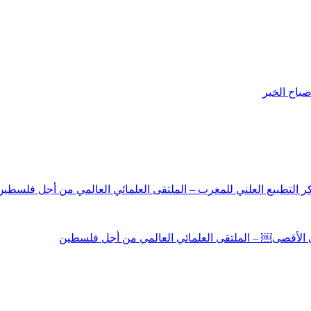
باح الخير
نكر التطبيع العلني للمغرب – الملتقى العلمائي العالمي من أجل فلسطين
لى الأقصى￼ – الملتقى العلمائي العالمي من أجل فلسطين