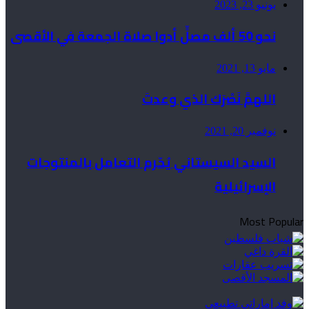
يونيو 23, 2023
نحو 50 ألف مصلٍّ أدوا صلاة الجمعة في الأقصى
مايو 13, 2021
اللهمَّ نَصْرَك الذي وعدتَ
نوفمبر 20, 2021
السيد السيستاني يُحّرم التعامل بالمنتوجات
الإسرائيلية
Most Popular