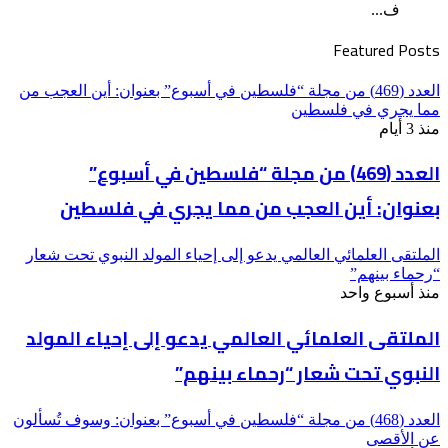
ف...
Featured Posts
العدد (469) من مجلة “فلسطين في أسبوع” بعنوان: أين العجب من
مما يجري في فلسطين
منذ 3 أيام
العدد (469) من مجلة “فلسطين في أسبوع”
بعنوان: أين العجب من مما يجري في فلسطين
الملتقى العلمائي العالمي يدعو إلى إحياء المولد النبوي تحت شعار
“رحماء بينهم”
منذ أسبوع واحد
الملتقى العلمائي العالمي يدعو إلى إحياء المولد
النبوي تحت شعار “رحماء بينهم”
العدد (468) من مجلة “فلسطين في أسبوع” بعنوان: وسوف تُسألون
عن الأقصى