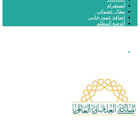
انستقرام
مقال عشوائي
إضافة عمود جانبي
الوضع المظلم
القائمة