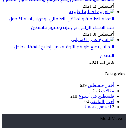
أغسطس 2, 2021
الحملة العالمية والملتقى العلمائي يوجهان استفتاءً حول
دعم القطاع الزراعي في غزّة وعموم فلسطين
أغسطس 8, 2021
الاحتلال يمنع طواقم الأوقاف من إصلاح تشققات داخل
الأقصى
يناير 11, 2021
Categories
أخبار فلسطين
639
مقالات
223
فلسطين في أسبوع
218
أخبار الملتقى
94
Uncategorized
2
Most Viewed