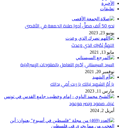
الأخيرة
تعليقات
نحو 50 ألف مصلٍّ أدوا صلاة الجمعة في الأقصى
يونيو 23, 2023
اللهمَّ نَصْرَك الذي وعدتَ
مايو 13, 2021
السيد السيستاني يُحّرم التعامل بالمنتوجات الإسرائيلية
نوفمبر 20, 2021
يا أمّ الشهيد نيالك يا ريت أمي بدالك
مارس 11, 2023
غزة.. صمود ونصر موعود
أبريل 2, 2024