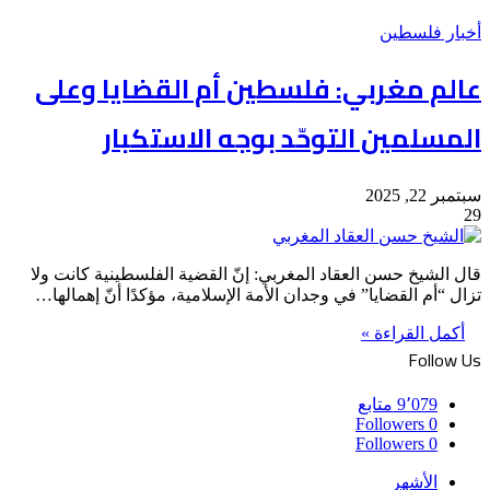
أخبار فلسطين
عالم مغربي: فلسطين أم القضايا وعلى
المسلمين التوحّد بوجه الاستكبار
سبتمبر 22, 2025
29
قال الشيخ حسن العقاد المغربي: إنّ القضية الفلسطينية كانت ولا
تزال “أم القضايا” في وجدان الأمة الإسلامية، مؤكدًا أنّ إهمالها…
أكمل القراءة »
Follow Us
9٬079
متابع
Followers
0
Followers
0
الأشهر