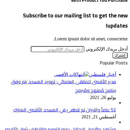
With Product You Purchase
Subscribe to our mailing list to get the new
updates!
Lorem ipsum dolor sit amet, consectetur.
أدخل بريدك الإلكتروني
Popular Posts
أخبار فلسطين
مدير الأقصى للملتقى العلمائي: تهويد المسجد يتم وفق
برنامج مُمنهج ومُبرمج
يوليو 26, 2021
52 عاماً والنيران لم تنطفئ في المسجد الأقصى المبارك
أغسطس 21, 2021
مشاهد مؤلمة.. الاحتلال يمنع الترميم والتنظيف شرق الأقصى