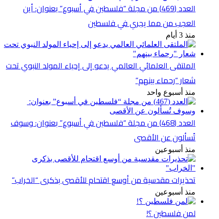
العدد (469) من مجلة “فلسطين في أسبوع” بعنوان: أين
العجب من مما يجري في فلسطين
منذ 3 أيام
الملتقى العلمائي العالمي يدعو إلى إحياء المولد النبوي تحت
شعار “رحماء بينهم”
منذ أسبوع واحد
العدد (468) من مجلة “فلسطين في أسبوع” بعنوان: وسوف
تُسألون عن الأقصى
منذ أسبوعين
تحذيرات مقدسية من أوسع اقتحام للأقصى بذكرى “الخراب”
منذ أسبوعين
لمن فلسطين ؟!