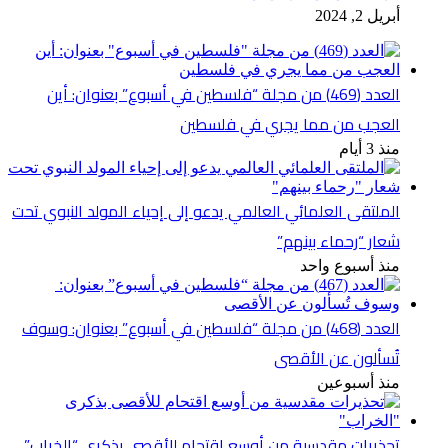
أبريل 2, 2024
العدد (469) من مجلة “فلسطين في أسبوع” بعنوان: أين
العجب من مما يجري في فلسطين
منذ 3 أيام
الملتقى العلمائي العالمي يدعو إلى إحياء المولد النبوي تحت
شعار “رحماء بينهم”
منذ أسبوع واحد
العدد (468) من مجلة “فلسطين في أسبوع” بعنوان: وسوف
تُسألون عن الأقصى
منذ أسبوعين
تحذيرات مقدسية من أوسع اقتحام للأقصى بذكرى “الخراب”