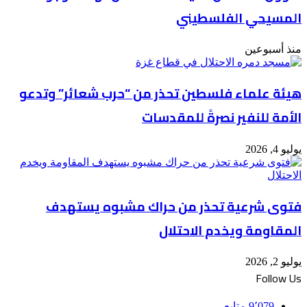
المسيحي الفلسطيني
منذ أسبوعين
هيئة علماء فلسطين تحذر من “حرب شعائر” وتدعو
الأمة للنفير نصرةً للمقدسات
يوليو 4, 2026
فتوى شرعية تحذر من حراك مشبوه يستهدف
المقاومة ويخدم الاحتلال
يوليو 2, 2026
Follow Us
9٬079
متابع