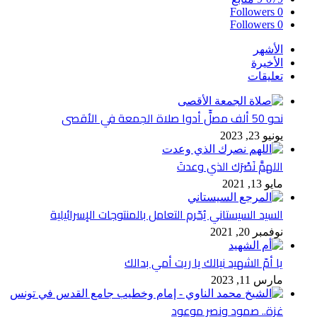
Followers
0
Followers
0
الأشهر
الأخيرة
تعليقات
نحو 50 ألف مصلٍّ أدوا صلاة الجمعة في الأقصى
يونيو 23, 2023
اللهمَّ نَصْرَك الذي وعدتَ
مايو 13, 2021
السيد السيستاني يُحّرم التعامل بالمنتوجات الإسرائيلية
نوفمبر 20, 2021
يا أمّ الشهيد نيالك يا ريت أمي بدالك
مارس 11, 2023
غزة.. صمود ونصر موعود