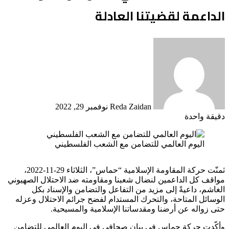
الداعمة لقضيتنا العادلة
أرسل
بريدا
إلكترونيا
Reda Zaidan
نوفمبر 29, 2022
دقيقة واحدة
اليوم العالمي للتضامن مع الشعب الفلسطيني
ثمنّت حركة المقاومة الإسلامية “حماس”، الثلاثاء 29-11-2022،
مواقف كل الداعمين لنضال شعبنا ومقاومته ضد الاحتلال الصهيوني
الغاشم، داعيةً إلى مزيد من التفاعل والتضامن والإسناد بكل
الوسائل المتاحة، والتحرك المستدام لفضح جرائم الاحتلال وعزله
حتى زواله عن أرضنا ومقدساتنا الإسلامية والمسيحية.
وأكّدت حركة حماس في بيان صحافي في اليوم العالمي للتضامن